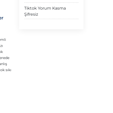
Tiktok Yorum Kasma
Şifresiz
er
emli
zı
ık
nerede
anlış
ok sıkı