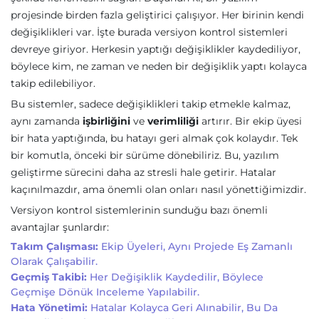
projesinde birden fazla geliştirici çalışıyor. Her birinin kendi
değişiklikleri var. İşte burada versiyon kontrol sistemleri
devreye giriyor. Herkesin yaptığı değişiklikler kaydediliyor,
böylece kim, ne zaman ve neden bir değişiklik yaptı kolayca
takip edilebiliyor.
Bu sistemler, sadece değişiklikleri takip etmekle kalmaz,
aynı zamanda
işbirliğini
ve
verimliliği
artırır. Bir ekip üyesi
bir hata yaptığında, bu hatayı geri almak çok kolaydır. Tek
bir komutla, önceki bir sürüme dönebiliriz. Bu, yazılım
geliştirme sürecini daha az stresli hale getirir. Hatalar
kaçınılmazdır, ama önemli olan onları nasıl yönettiğimizdir.
Versiyon kontrol sistemlerinin sunduğu bazı önemli
avantajlar şunlardır:
Takım Çalışması:
Ekip Üyeleri, Aynı Projede Eş Zamanlı
Olarak Çalışabilir.
Geçmiş Takibi:
Her Değişiklik Kaydedilir, Böylece
Geçmişe Dönük Inceleme Yapılabilir.
Hata Yönetimi:
Hatalar Kolayca Geri Alınabilir, Bu Da