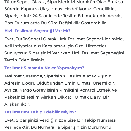
TütünSepeti Olarak, Siparişlerinizi Mümkün Olan En Kısa
Sürede Kapınıza Ulaştırmayı Hedefliyoruz. Genellikle,
Siparişleriniz 24 Saat Içinde Teslim Edilmektedir. Ancak,
Bazı Durumlarda Bu Süre Değişiklik Gösterebilir.
Hızlı Teslimat Seçeneği Var Mı?
Evet, TütünSepeti Olarak Hızlı Teslimat Seçeneklerimizle,
Acil Ihtiyaçlarınızı Karşılamak Için Özel Hizmetler
Sunuyoruz. Siparişinizi Verirken Hızlı Teslimat Seçeneğini
Tercih Edebilirsiniz.
Teslimat Sırasında Neler Yapmalıyım?
Teslimat Sırasında, Siparişinizi Teslim Alacak Kişinin
Adresin Doğru Olduğundan Emin Olması Önemlidir.
Ayrıca, Kargo Görevlisinin Kimliğini Kontrol Etmek Ve
Paketinizi Teslim Alırken Dikkatli Olmak Da Iyi Bir
Alışkanlıktır.
Teslimatımı Takip Edebilir Miyim?
Evet, Siparişinizi Verdiğinizde Size Bir Takip Numarası
Verilecektir. Bu Numara Ile Siparişinizin Durumunu