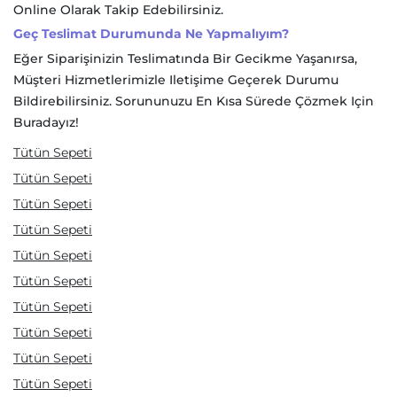
Online Olarak Takip Edebilirsiniz.
Geç Teslimat Durumunda Ne Yapmalıyım?
Eğer Siparişinizin Teslimatında Bir Gecikme Yaşanırsa,
Müşteri Hizmetlerimizle Iletişime Geçerek Durumu
Bildirebilirsiniz. Sorununuzu En Kısa Sürede Çözmek Için
Buradayız!
Tütün Sepeti
Tütün Sepeti
Tütün Sepeti
Tütün Sepeti
Tütün Sepeti
Tütün Sepeti
Tütün Sepeti
Tütün Sepeti
Tütün Sepeti
Tütün Sepeti