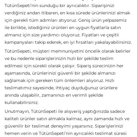
TütünSepeti’nin sunduğu bir ayrıcalıktır. Siparişinizi
verdiğiniz andan itibaren, en kısa sürede ürünlerinizi almak
için gerekli tüm adımları atıyoruz. Geniş ürün yelpazemiz
ile birlikte, istediğiniz ürünleri en uygun fiyatlarla satın
almanız için size yardımcı oluyoruz. Fiyatları ve çeşitli
kampanyaları takip ederek, en iyi fırsatları yakalayabilirsiniz.
TütünSepeti, müşteri memnuniyetini öncelik olarak belirler
ve bu nedenle siparişlerinizin hızlı bir şekilde teslim
edilmesi için sürekli olarak çalışır. Sipariş sürecinizin her
aşamasında, ürünlerinizi güvenli bir şekilde almanızı
sağlamak için gereken tüm önlemleri alıyoruz. Hızlı
teslimatımız sayesinde, ihtiyaç duyduğunuz ürünlere
anında ulaşabilir, zamanınızı en verimli şekilde
kullanabilirsiniz.
Unutmayın, TütünSepeti ile alışveriş yaptığınızda sadece
kaliteli ürünler satın almakla kalmaz, aynı zamanda hızlı ve
güvenilir bir teslimat deneyimi yaşarsınız. Siparişlerinizi
hemen verin ve TütünSepeti’nin ayrıcalıklı teslimat süresi