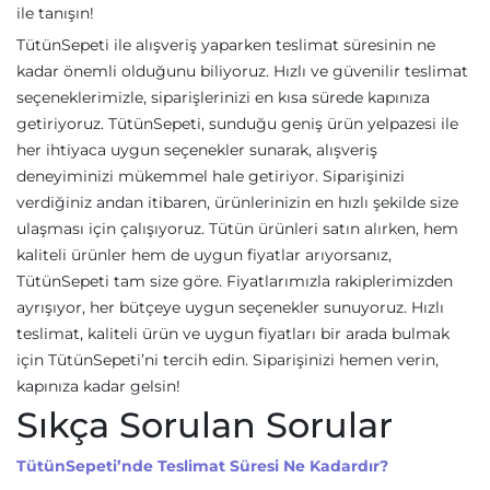
ile tanışın!
TütünSepeti ile alışveriş yaparken teslimat süresinin ne
kadar önemli olduğunu biliyoruz. Hızlı ve güvenilir teslimat
seçeneklerimizle, siparişlerinizi en kısa sürede kapınıza
getiriyoruz. TütünSepeti, sunduğu geniş ürün yelpazesi ile
her ihtiyaca uygun seçenekler sunarak, alışveriş
deneyiminizi mükemmel hale getiriyor. Siparişinizi
verdiğiniz andan itibaren, ürünlerinizin en hızlı şekilde size
ulaşması için çalışıyoruz. Tütün ürünleri satın alırken, hem
kaliteli ürünler hem de uygun fiyatlar arıyorsanız,
TütünSepeti tam size göre. Fiyatlarımızla rakiplerimizden
ayrışıyor, her bütçeye uygun seçenekler sunuyoruz. Hızlı
teslimat, kaliteli ürün ve uygun fiyatları bir arada bulmak
için TütünSepeti’ni tercih edin. Siparişinizi hemen verin,
kapınıza kadar gelsin!
Sıkça Sorulan Sorular
TütünSepeti’nde Teslimat Süresi Ne Kadardır?