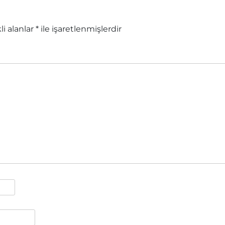
li alanlar
*
ile işaretlenmişlerdir