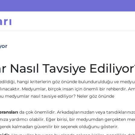
rı
yor
 Nasıl Tavsiye Ediliyo
 edildiği, hangi kriterlerin göz önünde bulundurulduğu ve medy
lınacaktır. Medyumlar, birçok insan için önemli bir rehberdir. A
, bu medyumlar nasıl tavsiye ediliyor? Neler göz önünde
eransları
da çok önemlidir. Arkadaşlarınızdan veya tanıdıklarınız
nıza yardımcı olabilir. Eğer birisi, bir medyumdan gerçekten 
gerek kalmadan güvenilir bir seçenek olduğunu gösterir.