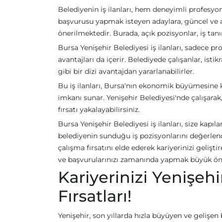
Belediyenin iş ilanları, hem deneyimli profesyo
başvurusu yapmak isteyen adaylara, güncel ve ayr
önerilmektedir. Burada, açık pozisyonlar, iş tanı
Bursa Yenişehir Belediyesi iş ilanları, sadece p
avantajları da içerir. Belediyede çalışanlar, istik
gibi bir dizi avantajdan yararlanabilirler.
Bu iş ilanları, Bursa'nın ekonomik büyümesine 
imkanı sunar. Yenişehir Belediyesi'nde çalışara
fırsatı yakalayabilirsiniz.
Bursa Yenişehir Belediyesi iş ilanları, size kapıl
belediyenin sunduğu iş pozisyonlarını değerlen
çalışma fırsatını elde ederek kariyerinizi gelişt
ve başvurularınızı zamanında yapmak büyük ön
Kariyerinizi Yenişehi
Fırsatları!
Yenişehir, son yıllarda hızla büyüyen ve gelişen bi