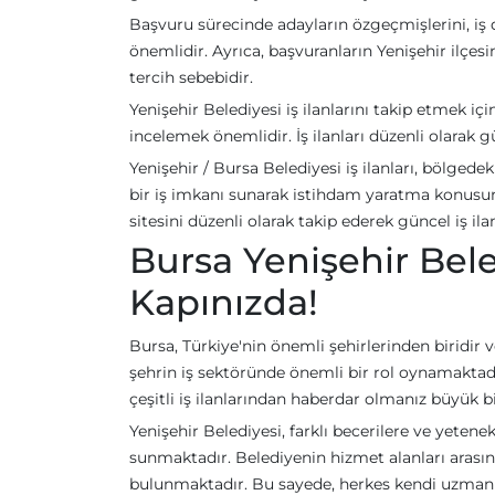
Başvuru sürecinde adayların özgeçmişlerini, iş d
önemlidir. Ayrıca, başvuranların Yenişehir ilç
tercih sebebidir.
Yenişehir Belediyesi iş ilanlarını takip etmek iç
incelemek önemlidir. İş ilanları düzenli olarak g
Yenişehir / Bursa Belediyesi iş ilanları, bölgedek
bir iş imkanı sunarak istihdam yaratma konusund
sitesini düzenli olarak takip ederek güncel iş il
Bursa Yenişehir Beledi
Kapınızda!
Bursa, Türkiye'nin önemli şehirlerinden biridir v
şehrin iş sektöründe önemli bir rol oynamaktadı
çeşitli iş ilanlarından haberdar olmanız büyük bi
Yenişehir Belediyesi, farklı becerilere ve yetene
sunmaktadır. Belediyenin hizmet alanları arasınd
bulunmaktadır. Bu sayede, herkes kendi uzmanlık 