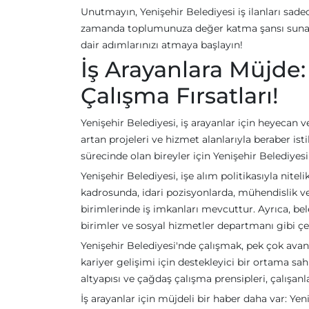
Unutmayın, Yenişehir Belediyesi iş ilanları sade
zamanda toplumunuza değer katma şansı sunar. 
dair adımlarınızı atmaya başlayın!
İş Arayanlara Müjde:
Çalışma Fırsatları!
Yenişehir Belediyesi, iş arayanlar için heyecan ve
artan projeleri ve hizmet alanlarıyla beraber i
sürecinde olan bireyler için Yenişehir Belediyesi
Yenişehir Belediyesi, işe alım politikasıyla nite
kadrosunda, idari pozisyonlarda, mühendislik ve
birimlerinde iş imkanları mevcuttur. Ayrıca, bel
birimler ve sosyal hizmetler departmanı gibi çe
Yenişehir Belediyesi'nde çalışmak, pek çok avanta
kariyer gelişimi için destekleyici bir ortama sah
altyapısı ve çağdaş çalışma prensipleri, çalışanl
İş arayanlar için müjdeli bir haber daha var: Yen