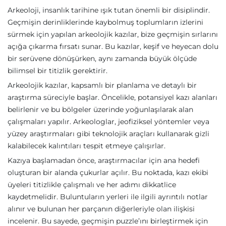
Arkeoloji, insanlık tarihine ışık tutan önemli bir disiplindir.
Geçmişin derinliklerinde kaybolmuş toplumların izlerini
sürmek için yapılan arkeolojik kazılar, bize geçmişin sırlarını
açığa çıkarma fırsatı sunar. Bu kazılar, keşif ve heyecan dolu
bir serüvene dönüşürken, aynı zamanda büyük ölçüde
bilimsel bir titizlik gerektirir.
Arkeolojik kazılar, kapsamlı bir planlama ve detaylı bir
araştırma süreciyle başlar. Öncelikle, potansiyel kazı alanları
belirlenir ve bu bölgeler üzerinde yoğunlaşılarak alan
çalışmaları yapılır. Arkeologlar, jeofiziksel yöntemler veya
yüzey araştırmaları gibi teknolojik araçları kullanarak gizli
kalabilecek kalıntıları tespit etmeye çalışırlar.
Kazıya başlamadan önce, araştırmacılar için ana hedefi
oluşturan bir alanda çukurlar açılır. Bu noktada, kazı ekibi
üyeleri titizlikle çalışmalı ve her adımı dikkatlice
kaydetmelidir. Buluntuların yerleri ile ilgili ayrıntılı notlar
alınır ve bulunan her parçanın diğerleriyle olan ilişkisi
incelenir. Bu sayede, geçmişin puzzle’ını birleştirmek için