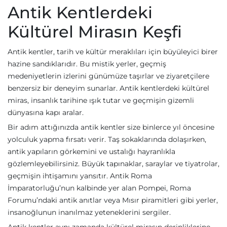
Antik Kentlerdeki
Kültürel Mirasın Keşfi
Antik kentler, tarih ve kültür meraklıları için büyüleyici birer
hazine sandıklarıdır. Bu mistik yerler, geçmiş
medeniyetlerin izlerini günümüze taşırlar ve ziyaretçilere
benzersiz bir deneyim sunarlar. Antik kentlerdeki kültürel
miras, insanlık tarihine ışık tutar ve geçmişin gizemli
dünyasına kapı aralar.
Bir adım attığınızda antik kentler size binlerce yıl öncesine
yolculuk yapma fırsatı verir. Taş sokaklarında dolaşırken,
antik yapıların görkemini ve ustalığı hayranlıkla
gözlemleyebilirsiniz. Büyük tapınaklar, saraylar ve tiyatrolar,
geçmişin ihtişamını yansıtır. Antik Roma
İmparatorluğu’nun kalbinde yer alan Pompei, Roma
Forumu’ndaki antik anıtlar veya Mısır piramitleri gibi yerler,
insanoğlunun inanılmaz yeteneklerini sergiler.