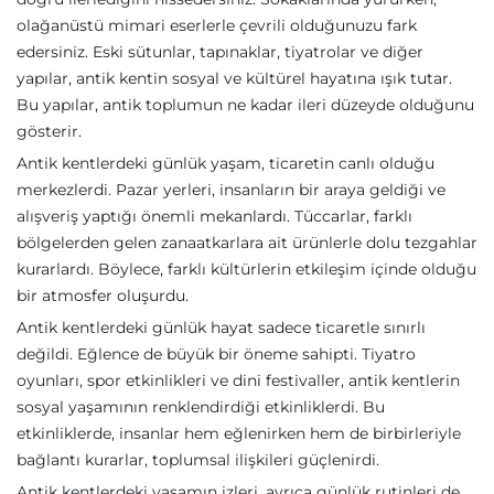
olağanüstü mimari eserlerle çevrili olduğunuzu fark
edersiniz. Eski sütunlar, tapınaklar, tiyatrolar ve diğer
yapılar, antik kentin sosyal ve kültürel hayatına ışık tutar.
Bu yapılar, antik toplumun ne kadar ileri düzeyde olduğunu
gösterir.
Antik kentlerdeki günlük yaşam, ticaretin canlı olduğu
merkezlerdi. Pazar yerleri, insanların bir araya geldiği ve
alışveriş yaptığı önemli mekanlardı. Tüccarlar, farklı
bölgelerden gelen zanaatkarlara ait ürünlerle dolu tezgahlar
kurarlardı. Böylece, farklı kültürlerin etkileşim içinde olduğu
bir atmosfer oluşurdu.
Antik kentlerdeki günlük hayat sadece ticaretle sınırlı
değildi. Eğlence de büyük bir öneme sahipti. Tiyatro
oyunları, spor etkinlikleri ve dini festivaller, antik kentlerin
sosyal yaşamının renklendirdiği etkinliklerdi. Bu
etkinliklerde, insanlar hem eğlenirken hem de birbirleriyle
bağlantı kurarlar, toplumsal ilişkileri güçlenirdi.
Antik kentlerdeki yaşamın izleri, ayrıca günlük rutinleri de