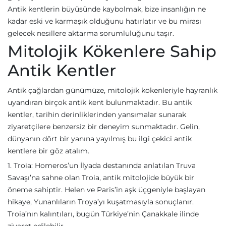
Antik kentlerin büyüsünde kaybolmak, bize insanlığın ne
kadar eski ve karmaşık olduğunu hatırlatır ve bu mirası
gelecek nesillere aktarma sorumluluğunu taşır.
Mitolojik Kökenlere Sahip
Antik Kentler
Antik çağlardan günümüze, mitolojik kökenleriyle hayranlık
uyandıran birçok antik kent bulunmaktadır. Bu antik
kentler, tarihin derinliklerinden yansımalar sunarak
ziyaretçilere benzersiz bir deneyim sunmaktadır. Gelin,
dünyanın dört bir yanına yayılmış bu ilgi çekici antik
kentlere bir göz atalım.
1. Troia: Homeros’un İlyada destanında anlatılan Truva
Savaşı’na sahne olan Troia, antik mitolojide büyük bir
öneme sahiptir. Helen ve Paris’in aşk üçgeniyle başlayan
hikaye, Yunanlıların Troya’yı kuşatmasıyla sonuçlanır.
Troia’nın kalıntıları, bugün Türkiye’nin Çanakkale ilinde