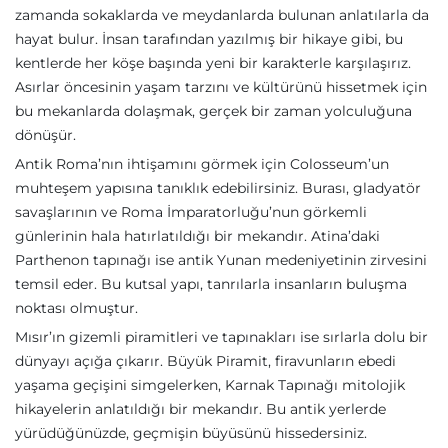
zamanda sokaklarda ve meydanlarda bulunan anlatılarla da
hayat bulur. İnsan tarafından yazılmış bir hikaye gibi, bu
kentlerde her köşe başında yeni bir karakterle karşılaşırız.
Asırlar öncesinin yaşam tarzını ve kültürünü hissetmek için
bu mekanlarda dolaşmak, gerçek bir zaman yolculuğuna
dönüşür.
Antik Roma’nın ihtişamını görmek için Colosseum’un
muhteşem yapısına tanıklık edebilirsiniz. Burası, gladyatör
savaşlarının ve Roma İmparatorluğu’nun görkemli
günlerinin hala hatırlatıldığı bir mekandır. Atina’daki
Parthenon tapınağı ise antik Yunan medeniyetinin zirvesini
temsil eder. Bu kutsal yapı, tanrılarla insanların buluşma
noktası olmuştur.
Mısır’ın gizemli piramitleri ve tapınakları ise sırlarla dolu bir
dünyayı açığa çıkarır. Büyük Piramit, firavunların ebedi
yaşama geçişini simgelerken, Karnak Tapınağı mitolojik
hikayelerin anlatıldığı bir mekandır. Bu antik yerlerde
yürüdüğünüzde, geçmişin büyüsünü hissedersiniz.