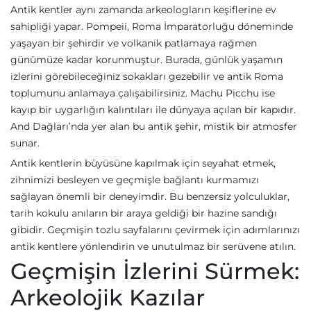
Antik kentler aynı zamanda arkeologların keşiflerine ev
sahipliği yapar. Pompeii, Roma İmparatorluğu döneminde
yaşayan bir şehirdir ve volkanik patlamaya rağmen
günümüze kadar korunmuştur. Burada, günlük yaşamın
izlerini görebileceğiniz sokakları gezebilir ve antik Roma
toplumunu anlamaya çalışabilirsiniz. Machu Picchu ise
kayıp bir uygarlığın kalıntıları ile dünyaya açılan bir kapıdır.
And Dağları’nda yer alan bu antik şehir, mistik bir atmosfer
sunar.
Antik kentlerin büyüsüne kapılmak için seyahat etmek,
zihnimizi besleyen ve geçmişle bağlantı kurmamızı
sağlayan önemli bir deneyimdir. Bu benzersiz yolculuklar,
tarih kokulu anıların bir araya geldiği bir hazine sandığı
gibidir. Geçmişin tozlu sayfalarını çevirmek için adımlarınızı
antik kentlere yönlendirin ve unutulmaz bir serüvene atılın.
Geçmişin İzlerini Sürmek:
Arkeolojik Kazılar