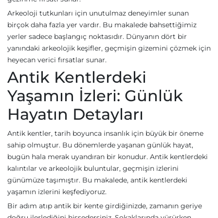
Arkeoloji tutkunları için unutulmaz deneyimler sunan
birçok daha fazla yer vardır. Bu makalede bahsettiğimiz
yerler sadece başlangıç noktasıdır. Dünyanın dört bir
yanındaki arkeolojik keşifler, geçmişin gizemini çözmek için
heyecan verici fırsatlar sunar.
Antik Kentlerdeki
Yaşamın İzleri: Günlük
Hayatın Detayları
Antik kentler, tarih boyunca insanlık için büyük bir öneme
sahip olmuştur. Bu dönemlerde yaşanan günlük hayat,
bugün hala merak uyandıran bir konudur. Antik kentlerdeki
kalıntılar ve arkeolojik buluntular, geçmişin izlerini
günümüze taşımıştır. Bu makalede, antik kentlerdeki
yaşamın izlerini keşfediyoruz.
Bir adım atıp antik bir kente girdiğinizde, zamanın geriye
doğru ilerlediğini hissedersiniz. Sokaklarında yürürken,