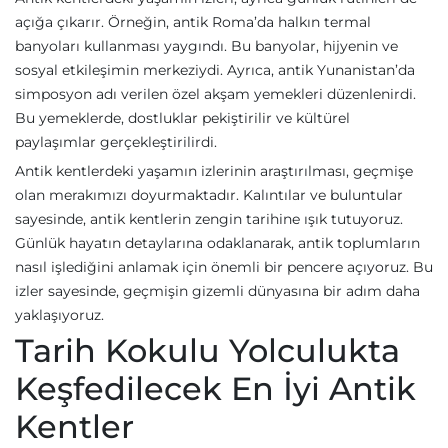
açığa çıkarır. Örneğin, antik Roma’da halkın termal
banyoları kullanması yaygındı. Bu banyolar, hijyenin ve
sosyal etkileşimin merkeziydi. Ayrıca, antik Yunanistan’da
simposyon adı verilen özel akşam yemekleri düzenlenirdi.
Bu yemeklerde, dostluklar pekiştirilir ve kültürel
paylaşımlar gerçekleştirilirdi.
Antik kentlerdeki yaşamın izlerinin araştırılması, geçmişe
olan merakımızı doyurmaktadır. Kalıntılar ve buluntular
sayesinde, antik kentlerin zengin tarihine ışık tutuyoruz.
Günlük hayatın detaylarına odaklanarak, antik toplumların
nasıl işlediğini anlamak için önemli bir pencere açıyoruz. Bu
izler sayesinde, geçmişin gizemli dünyasına bir adım daha
yaklaşıyoruz.
Tarih Kokulu Yolculukta
Keşfedilecek En İyi Antik
Kentler