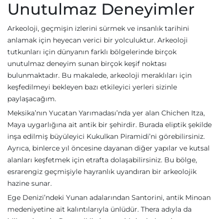
Unutulmaz Deneyimler
Arkeoloji, geçmişin izlerini sürmek ve insanlık tarihini
anlamak için heyecan verici bir yolculuktur. Arkeoloji
tutkunları için dünyanın farklı bölgelerinde birçok
unutulmaz deneyim sunan birçok keşif noktası
bulunmaktadır. Bu makalede, arkeoloji meraklıları için
keşfedilmeyi bekleyen bazı etkileyici yerleri sizinle
paylaşacağım.
Meksika’nın Yucatan Yarımadası’nda yer alan Chichen Itza,
Maya uygarlığına ait antik bir şehirdir. Burada eliptik şekilde
inşa edilmiş büyüleyici Kukulkan Piramidi’ni görebilirsiniz.
Ayrıca, binlerce yıl öncesine dayanan diğer yapılar ve kutsal
alanları keşfetmek için etrafta dolaşabilirsiniz. Bu bölge,
esrarengiz geçmişiyle hayranlık uyandıran bir arkeolojik
hazine sunar.
Ege Denizi’ndeki Yunan adalarından Santorini, antik Minoan
medeniyetine ait kalıntılarıyla ünlüdür. Thera adıyla da