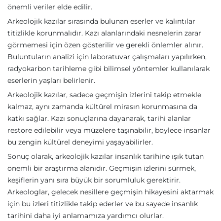
önemli veriler elde edilir.
Arkeolojik kazılar sırasında bulunan eserler ve kalıntılar
titizlikle korunmalıdır. Kazı alanlarındaki nesnelerin zarar
görmemesi için özen gösterilir ve gerekli önlemler alınır.
Buluntuların analizi için laboratuvar çalışmaları yapılırken,
radyokarbon tarihleme gibi bilimsel yöntemler kullanılarak
eserlerin yaşları belirlenir.
Arkeolojik kazılar, sadece geçmişin izlerini takip etmekle
kalmaz, aynı zamanda kültürel mirasın korunmasına da
katkı sağlar. Kazı sonuçlarına dayanarak, tarihi alanlar
restore edilebilir veya müzelere taşınabilir, böylece insanlar
bu zengin kültürel deneyimi yaşayabilirler.
Sonuç olarak, arkeolojik kazılar insanlık tarihine ışık tutan
önemli bir araştırma alanıdır. Geçmişin izlerini sürmek,
keşiflerin yanı sıra büyük bir sorumluluk gerektirir.
Arkeologlar, gelecek nesillere geçmişin hikayesini aktarmak
için bu izleri titizlikle takip ederler ve bu sayede insanlık
tarihini daha iyi anlamamıza yardımcı olurlar.