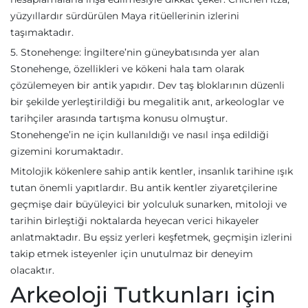
yüzyıllardır sürdürülen Maya ritüellerinin izlerini
taşımaktadır.
5. Stonehenge: İngiltere’nin güneybatısında yer alan
Stonehenge, özellikleri ve kökeni hala tam olarak
çözülemeyen bir antik yapıdır. Dev taş bloklarının düzenli
bir şekilde yerleştirildiği bu megalitik anıt, arkeologlar ve
tarihçiler arasında tartışma konusu olmuştur.
Stonehenge’in ne için kullanıldığı ve nasıl inşa edildiği
gizemini korumaktadır.
Mitolojik kökenlere sahip antik kentler, insanlık tarihine ışık
tutan önemli yapıtlardır. Bu antik kentler ziyaretçilerine
geçmişe dair büyüleyici bir yolculuk sunarken, mitoloji ve
tarihin birleştiği noktalarda heyecan verici hikayeler
anlatmaktadır. Bu eşsiz yerleri keşfetmek, geçmişin izlerini
takip etmek isteyenler için unutulmaz bir deneyim
olacaktır.
Arkeoloji Tutkunları için