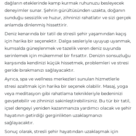
dağların eteklerinde kamp kurmak ruhunuzu besleyecek
deneyimler sunar. Şehrin gürültüsünden uzakta, doğanın
sunduğu sessizlik ve huzur, zihninizi rahatlatır ve sizi gerçek
anlamda dinlenmiş hissettirir.
Deniz kenarında bir tatil de stresli şehir yaşamından kaçış
için harika bir seçenektir. Dalga sesleriyle uyuyup uyanmak,
kumsalda güneşlenmek ve tazelik veren deniz suyunda
serinlemek için mükemmel bir fırsattır. Denizin sonsuzluğu
karşısında kendinizi küçük hissetmek, problemleri ve stresi
geride bırakmanızı sağlayacaktır.
Ayrıca, spa ve wellness merkezleri sunulan hizmetlerle
stresi azaltmak için harika bir seçenek olabilir. Masaj, yoga
veya meditasyon gibi rahatlama teknikleriyle bedeninizi
gevşetebilir ve zihninizi sakinleştirebilirsiniz. Bu tür bir tatil,
içsel dengeyi yeniden kazanmanıza yardımcı olacak ve şehir
hayatının getirdiği gerginlikten uzaklaşmanızı
sağlayacaktır.
Sonuç olarak, stresli şehir hayatından uzaklaşmak için