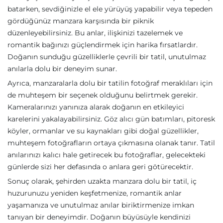
batarken, sevdiğinizle el ele yürüyüş yapabilir veya tepeden
gördüğünüz manzara karşısında bir piknik
düzenleyebilirsiniz. Bu anlar, ilişkinizi tazelemek ve
romantik bağınızı güçlendirmek için harika fırsatlardır.
Doğanın sunduğu güzelliklerle çevrili bir tatil, unutulmaz
anılarla dolu bir deneyim sunar.
Ayrıca, manzaralarla dolu bir tatilin fotoğraf meraklıları için
de muhteşem bir seçenek olduğunu belirtmek gerekir.
Kameralarınızı yanınıza alarak doğanın en etkileyici
karelerini yakalayabilirsiniz. Göz alıcı gün batımları, pitoresk
köyler, ormanlar ve su kaynakları gibi doğal güzellikler,
muhteşem fotoğrafların ortaya çıkmasına olanak tanır. Tatil
anılarınızı kalıcı hale getirecek bu fotoğraflar, gelecekteki
günlerde sizi her defasında o anlara geri götürecektir.
Sonuç olarak, şehirden uzakta manzara dolu bir tatil, iç
huzurunuzu yeniden keşfetmenize, romantik anlar
yaşamanıza ve unutulmaz anılar biriktirmenize imkan
tanıyan bir deneyimdir. Doğanın büyüsüyle kendinizi