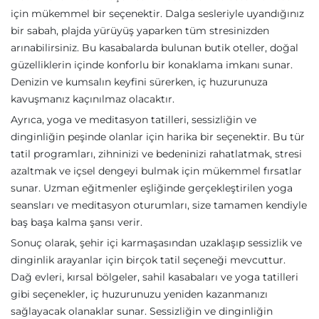
için mükemmel bir seçenektir. Dalga sesleriyle uyandığınız
bir sabah, plajda yürüyüş yaparken tüm stresinizden
arınabilirsiniz. Bu kasabalarda bulunan butik oteller, doğal
güzelliklerin içinde konforlu bir konaklama imkanı sunar.
Denizin ve kumsalın keyfini sürerken, iç huzurunuza
kavuşmanız kaçınılmaz olacaktır.
Ayrıca, yoga ve meditasyon tatilleri, sessizliğin ve
dinginliğin peşinde olanlar için harika bir seçenektir. Bu tür
tatil programları, zihninizi ve bedeninizi rahatlatmak, stresi
azaltmak ve içsel dengeyi bulmak için mükemmel fırsatlar
sunar. Uzman eğitmenler eşliğinde gerçekleştirilen yoga
seansları ve meditasyon oturumları, size tamamen kendiyle
baş başa kalma şansı verir.
Sonuç olarak, şehir içi karmaşasından uzaklaşıp sessizlik ve
dinginlik arayanlar için birçok tatil seçeneği mevcuttur.
Dağ evleri, kırsal bölgeler, sahil kasabaları ve yoga tatilleri
gibi seçenekler, iç huzurunuzu yeniden kazanmanızı
sağlayacak olanaklar sunar. Sessizliğin ve dinginliğin