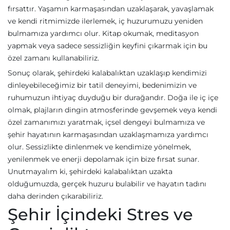
fırsattır. Yaşamın karmaşasından uzaklaşarak, yavaşlamak
ve kendi ritmimizde ilerlemek, iç huzurumuzu yeniden
bulmamıza yardımcı olur. Kitap okumak, meditasyon
yapmak veya sadece sessizliğin keyfini çıkarmak için bu
özel zamanı kullanabiliriz.
Sonuç olarak, şehirdeki kalabalıktan uzaklaşıp kendimizi
dinleyebileceğimiz bir tatil deneyimi, bedenimizin ve
ruhumuzun ihtiyaç duyduğu bir durağandır. Doğa ile iç içe
olmak, plajların dingin atmosferinde gevşemek veya kendi
özel zamanımızı yaratmak, içsel dengeyi bulmamıza ve
şehir hayatının karmaşasından uzaklaşmamıza yardımcı
olur. Sessizlikte dinlenmek ve kendimize yönelmek,
yenilenmek ve enerji depolamak için bize fırsat sunar.
Unutmayalım ki, şehirdeki kalabalıktan uzakta
olduğumuzda, gerçek huzuru bulabilir ve hayatın tadını
daha derinden çıkarabiliriz.
Şehir İçindeki Stres ve