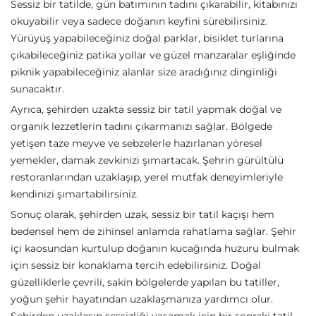
Sessiz bir tatilde, gün batımının tadını çıkarabilir, kitabınızı
okuyabilir veya sadece doğanın keyfini sürebilirsiniz.
Yürüyüş yapabileceğiniz doğal parklar, bisiklet turlarına
çıkabileceğiniz patika yollar ve güzel manzaralar eşliğinde
piknik yapabileceğiniz alanlar size aradığınız dinginliği
sunacaktır.
Ayrıca, şehirden uzakta sessiz bir tatil yapmak doğal ve
organik lezzetlerin tadını çıkarmanızı sağlar. Bölgede
yetişen taze meyve ve sebzelerle hazırlanan yöresel
yemekler, damak zevkinizi şımartacak. Şehrin gürültülü
restoranlarından uzaklaşıp, yerel mutfak deneyimleriyle
kendinizi şımartabilirsiniz.
Sonuç olarak, şehirden uzak, sessiz bir tatil kaçışı hem
bedensel hem de zihinsel anlamda rahatlama sağlar. Şehir
içi kaosundan kurtulup doğanın kucağında huzuru bulmak
için sessiz bir konaklama tercih edebilirsiniz. Doğal
güzelliklerle çevrili, sakin bölgelerde yapılan bu tatiller,
yoğun şehir hayatından uzaklaşmanıza yardımcı olur.