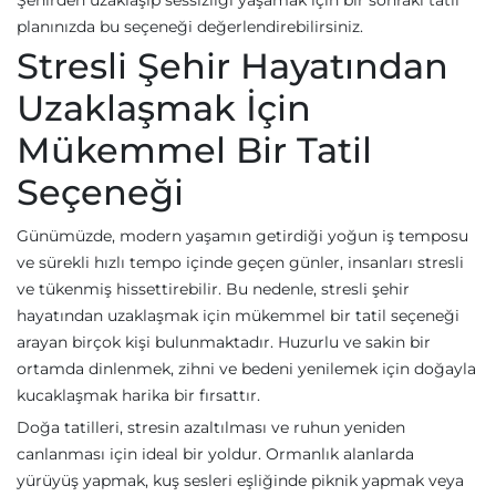
Şehirden uzaklaşıp sessizliği yaşamak için bir sonraki tatil
planınızda bu seçeneği değerlendirebilirsiniz.
Stresli Şehir Hayatından
Uzaklaşmak İçin
Mükemmel Bir Tatil
Seçeneği
Günümüzde, modern yaşamın getirdiği yoğun iş temposu
ve sürekli hızlı tempo içinde geçen günler, insanları stresli
ve tükenmiş hissettirebilir. Bu nedenle, stresli şehir
hayatından uzaklaşmak için mükemmel bir tatil seçeneği
arayan birçok kişi bulunmaktadır. Huzurlu ve sakin bir
ortamda dinlenmek, zihni ve bedeni yenilemek için doğayla
kucaklaşmak harika bir fırsattır.
Doğa tatilleri, stresin azaltılması ve ruhun yeniden
canlanması için ideal bir yoldur. Ormanlık alanlarda
yürüyüş yapmak, kuş sesleri eşliğinde piknik yapmak veya