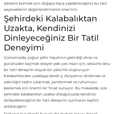
adresini bulmak için, doğaya kaçış yapabileceğiniz bu tatil
seçeneklerini değerlendirmenizi öneririm.
Şehirdeki Kalabalıktan
Uzakta, Kendinizi
Dinleyeceğiniz Bir Tatil
Deneyimi
Günümüzde, yoğun şehir hayatının getirdiği stres ve
gürültüden kaçmak isteyen pek çok insan için, sessizlik dolu
bir tatil deneyimi büyük bir çekicilik oluşturuyor.
Kalabalıklardan uzaklaşıp kendi iç dünyamızı dinlemek ve
sakinliğin tadını çıkarmak, yenilenmek ve ruhumuzu
beslemek için önemli bir fırsat sunuyor. Bu makalede, size
şehirdeki kalabalıktan uzakta olduğunuzda kendinizi
dinleyebileceğiniz bir tatil deneyimi sunmanın keyfini
anlatacağım.
Doğanın kucağında huzurlu bir mekan arayışı, birçok