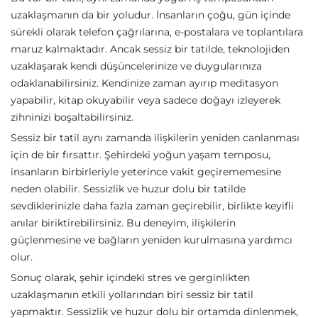
uzaklaşmanın da bir yoludur. İnsanların çoğu, gün içinde
sürekli olarak telefon çağrılarına, e-postalara ve toplantılara
maruz kalmaktadır. Ancak sessiz bir tatilde, teknolojiden
uzaklaşarak kendi düşüncelerinize ve duygularınıza
odaklanabilirsiniz. Kendinize zaman ayırıp meditasyon
yapabilir, kitap okuyabilir veya sadece doğayı izleyerek
zihninizi boşaltabilirsiniz.
Sessiz bir tatil aynı zamanda ilişkilerin yeniden canlanması
için de bir fırsattır. Şehirdeki yoğun yaşam temposu,
insanların birbirleriyle yeterince vakit geçirememesine
neden olabilir. Sessizlik ve huzur dolu bir tatilde
sevdiklerinizle daha fazla zaman geçirebilir, birlikte keyifli
anılar biriktirebilirsiniz. Bu deneyim, ilişkilerin
güçlenmesine ve bağların yeniden kurulmasına yardımcı
olur.
Sonuç olarak, şehir içindeki stres ve gerginlikten
uzaklaşmanın etkili yollarından biri sessiz bir tatil
yapmaktır. Sessizlik ve huzur dolu bir ortamda dinlenmek,