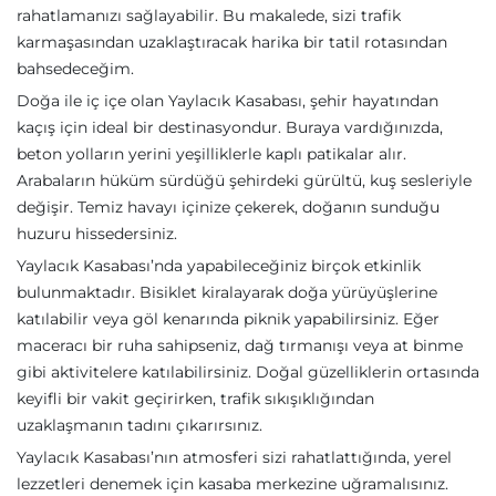
rahatlamanızı sağlayabilir. Bu makalede, sizi trafik
karmaşasından uzaklaştıracak harika bir tatil rotasından
bahsedeceğim.
Doğa ile iç içe olan Yaylacık Kasabası, şehir hayatından
kaçış için ideal bir destinasyondur. Buraya vardığınızda,
beton yolların yerini yeşilliklerle kaplı patikalar alır.
Arabaların hüküm sürdüğü şehirdeki gürültü, kuş sesleriyle
değişir. Temiz havayı içinize çekerek, doğanın sunduğu
huzuru hissedersiniz.
Yaylacık Kasabası’nda yapabileceğiniz birçok etkinlik
bulunmaktadır. Bisiklet kiralayarak doğa yürüyüşlerine
katılabilir veya göl kenarında piknik yapabilirsiniz. Eğer
maceracı bir ruha sahipseniz, dağ tırmanışı veya at binme
gibi aktivitelere katılabilirsiniz. Doğal güzelliklerin ortasında
keyifli bir vakit geçirirken, trafik sıkışıklığından
uzaklaşmanın tadını çıkarırsınız.
Yaylacık Kasabası’nın atmosferi sizi rahatlattığında, yerel
lezzetleri denemek için kasaba merkezine uğramalısınız.