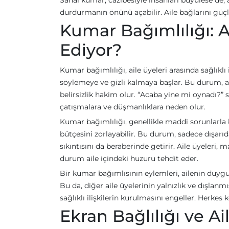
Sanal kumar, cazibesiyle insanları büyülese de
durdurmanın önünü açabilir. Aile bağlarını güçl
Kumar Bağımlılığı: Ail
Ediyor?
Kumar bağımlılığı, aile üyeleri arasında sağlıklı 
söylemeye ve gizli kalmaya başlar. Bu durum, ai
belirsizlik hakim olur. “Acaba yine mi oynadı?” s
çatışmalara ve düşmanlıklara neden olur.
Kumar bağımlılığı, genellikle maddi sorunlarla bir
bütçesini zorlayabilir. Bu durum, sadece dışarıd
sıkıntısını da beraberinde getirir. Aile üyeleri,
durum aile içindeki huzuru tehdit eder.
Bir kumar bağımlısının eylemleri, ailenin duygusa
Bu da, diğer aile üyelerinin yalnızlık ve dışlan
sağlıklı ilişkilerin kurulmasını engeller. Herkes
Ekran Bağlılığı ve Ai