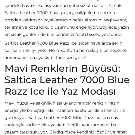
içindeki hava sirkülasyonunun yetersiz olmasıdır. Ancak
Saltica Leather 7000, hava geçirgenliği ile bu sorunu
ortadan kaldırıyor. Ayaklarınızın nefes almasını sağlayarak,
terleme ve kötü koku oluşumunu engelliyor. Böylece, yazın
en sıcak günlerinde bile kendinizi ferah hissediyorsunuz.
Saltica Leather 7000 Blue Razz Ice, sıcak havalarda serin
kalmanın en iyi yolu. Hem konforlu hem de şık bir seçenek
arıyorsanız, bu ayakkabı tam size göre!
Mavi Renklerin Büyüsü:
Saltica Leather 7000 Blue
Razz Ice ile Yaz Modası
Mavi, huzur ve sakinlik hissi uyandıran bir renktir. Yazın
enerjisiyle birleştiğinde, insanları adeta bir deniz kenarına
götürüyor. Saltica Leather 7000 Blue Razz Ice, bu mavi
tonlarıyla sadece bir ayakkabı değil, aynı zamanda bir
yaşam tarzı sunuyor. Giydiğinizde kendinizi özgür ve rahat