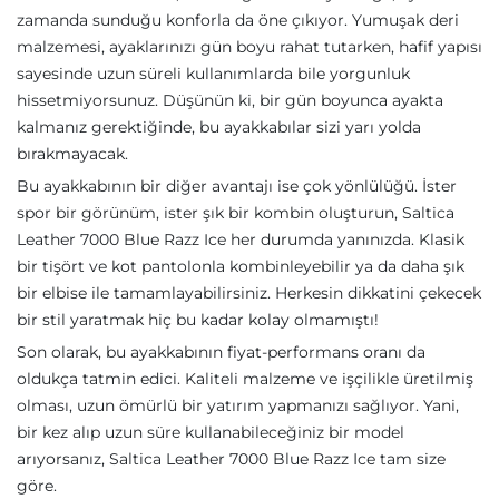
zamanda sunduğu konforla da öne çıkıyor. Yumuşak deri
malzemesi, ayaklarınızı gün boyu rahat tutarken, hafif yapısı
sayesinde uzun süreli kullanımlarda bile yorgunluk
hissetmiyorsunuz. Düşünün ki, bir gün boyunca ayakta
kalmanız gerektiğinde, bu ayakkabılar sizi yarı yolda
bırakmayacak.
Bu ayakkabının bir diğer avantajı ise çok yönlülüğü. İster
spor bir görünüm, ister şık bir kombin oluşturun, Saltica
Leather 7000 Blue Razz Ice her durumda yanınızda. Klasik
bir tişört ve kot pantolonla kombinleyebilir ya da daha şık
bir elbise ile tamamlayabilirsiniz. Herkesin dikkatini çekecek
bir stil yaratmak hiç bu kadar kolay olmamıştı!
Son olarak, bu ayakkabının fiyat-performans oranı da
oldukça tatmin edici. Kaliteli malzeme ve işçilikle üretilmiş
olması, uzun ömürlü bir yatırım yapmanızı sağlıyor. Yani,
bir kez alıp uzun süre kullanabileceğiniz bir model
arıyorsanız, Saltica Leather 7000 Blue Razz Ice tam size
göre.