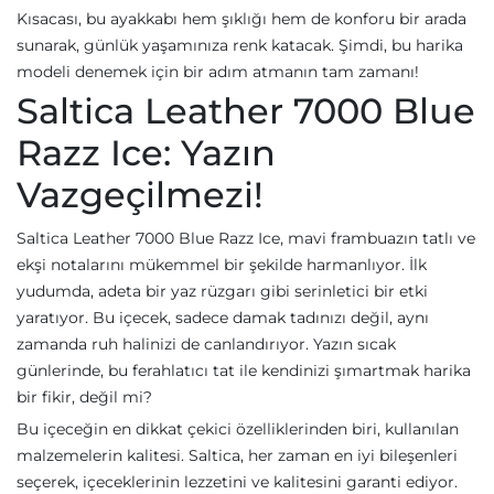
Kısacası, bu ayakkabı hem şıklığı hem de konforu bir arada
sunarak, günlük yaşamınıza renk katacak. Şimdi, bu harika
modeli denemek için bir adım atmanın tam zamanı!
Saltica Leather 7000 Blue
Razz Ice: Yazın
Vazgeçilmezi!
Saltica Leather 7000 Blue Razz Ice, mavi frambuazın tatlı ve
ekşi notalarını mükemmel bir şekilde harmanlıyor. İlk
yudumda, adeta bir yaz rüzgarı gibi serinletici bir etki
yaratıyor. Bu içecek, sadece damak tadınızı değil, aynı
zamanda ruh halinizi de canlandırıyor. Yazın sıcak
günlerinde, bu ferahlatıcı tat ile kendinizi şımartmak harika
bir fikir, değil mi?
Bu içeceğin en dikkat çekici özelliklerinden biri, kullanılan
malzemelerin kalitesi. Saltica, her zaman en iyi bileşenleri
seçerek, içeceklerinin lezzetini ve kalitesini garanti ediyor.