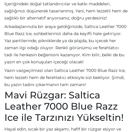
İçeriğindeki doğal tatlandırıcılar ve katkı maddeleri,
sağlığınızı düşünerek tasarlanmış. Yani, hem lezzetli hem de
sağlıklı bir alternatif arıyorsanız, doğru yerdesiniz!
Arkadaşlarınızla bir araya geldiğinizde, Saltica Leather 7000
Blue Razz Ice, sohbetlerinizi daha da keyifli hale getiriyor.
Yaz partilerinde, pikniklerde ya da plajda, bu içecek her
zaman ilgi odağı oluyor. Renkli görünümü ve ferahlatıcı
tadı ile herkesin beğenisini kazanıyor. Kim bilir, belki de bu
yazın en çok konuşulan içeceği olacak!
Yazın vazgeçilmezi olan Saltica Leather 7000 Blue Razz Ice,
hem lezzeti hem de ferahlatıcı etkisiyle sizi bekliyor. Şimdi,
bu yazın tadını çıkarmanın tam zamanı!
Mavi Rüzgar: Saltica
Leather 7000 Blue Razz
Ice ile Tarzınızı Yükseltin!
Hayal edin, sıcak bir yaz akşamı, hafif bir rüzgar esiyor ve