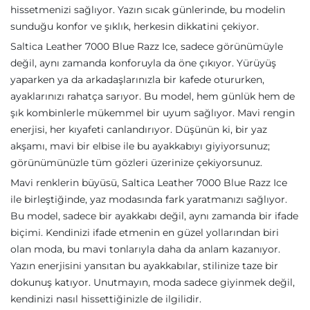
hissetmenizi sağlıyor. Yazın sıcak günlerinde, bu modelin
sunduğu konfor ve şıklık, herkesin dikkatini çekiyor.
Saltica Leather 7000 Blue Razz Ice, sadece görünümüyle
değil, aynı zamanda konforuyla da öne çıkıyor. Yürüyüş
yaparken ya da arkadaşlarınızla bir kafede otururken,
ayaklarınızı rahatça sarıyor. Bu model, hem günlük hem de
şık kombinlerle mükemmel bir uyum sağlıyor. Mavi rengin
enerjisi, her kıyafeti canlandırıyor. Düşünün ki, bir yaz
akşamı, mavi bir elbise ile bu ayakkabıyı giyiyorsunuz;
görünümünüzle tüm gözleri üzerinize çekiyorsunuz.
Mavi renklerin büyüsü, Saltica Leather 7000 Blue Razz Ice
ile birleştiğinde, yaz modasında fark yaratmanızı sağlıyor.
Bu model, sadece bir ayakkabı değil, aynı zamanda bir ifade
biçimi. Kendinizi ifade etmenin en güzel yollarından biri
olan moda, bu mavi tonlarıyla daha da anlam kazanıyor.
Yazın enerjisini yansıtan bu ayakkabılar, stilinize taze bir
dokunuş katıyor. Unutmayın, moda sadece giyinmek değil,
kendinizi nasıl hissettiğinizle de ilgilidir.