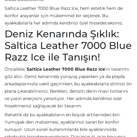
Saltica Leather 7000 Blue Razz Ice, hem estetik hem de
konfor arayanlar için mükemmel bir seçenek. Bu
ayakkabılarla her adımda kendinizi özel hissedeceksiniz.
Deniz Kenarında Şıklık:
Saltica Leather 7000 Blue
Razz Ice ile Tanışın!
Öncelikle,
Saltica Leather 7000 Blue Razz Ice
’ın tasarımı
göz alıcı. Deniz kenarında yürüyüş yaparken ya da plajda
arkadaşlarınızla vakit geçirirken, bu ayakkabılarla stilinizi ön
plana çıkarabilirsiniz. Renkleri, denizin derin mavi tonlarını
ve yazın enerjisini yansıtıyor. Her adımda kendinizi özel
hissetmenizi sağlayacak bir tasarım.
Rahatlık da bu ayakkabıların en büyük artılarından biri.
Yumuşak deri malzemesi, ayaklarınızı saran bir konfor
sunuyor. Uzun süreli kullanımlarda bile ayaklarınızda
rahatsızlık hissetmeyeceksiniz. Düşünün ki, gün boyunca