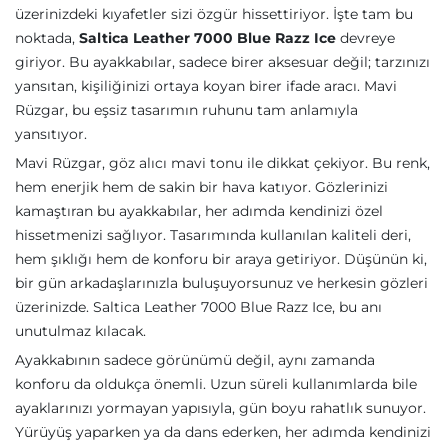
üzerinizdeki kıyafetler sizi özgür hissettiriyor. İşte tam bu
noktada,
Saltica Leather 7000 Blue Razz Ice
devreye
giriyor. Bu ayakkabılar, sadece birer aksesuar değil; tarzınızı
yansıtan, kişiliğinizi ortaya koyan birer ifade aracı. Mavi
Rüzgar, bu eşsiz tasarımın ruhunu tam anlamıyla
yansıtıyor.
Mavi Rüzgar, göz alıcı mavi tonu ile dikkat çekiyor. Bu renk,
hem enerjik hem de sakin bir hava katıyor. Gözlerinizi
kamaştıran bu ayakkabılar, her adımda kendinizi özel
hissetmenizi sağlıyor. Tasarımında kullanılan kaliteli deri,
hem şıklığı hem de konforu bir araya getiriyor. Düşünün ki,
bir gün arkadaşlarınızla buluşuyorsunuz ve herkesin gözleri
üzerinizde. Saltica Leather 7000 Blue Razz Ice, bu anı
unutulmaz kılacak.
Ayakkabının sadece görünümü değil, aynı zamanda
konforu da oldukça önemli. Uzun süreli kullanımlarda bile
ayaklarınızı yormayan yapısıyla, gün boyu rahatlık sunuyor.
Yürüyüş yaparken ya da dans ederken, her adımda kendinizi