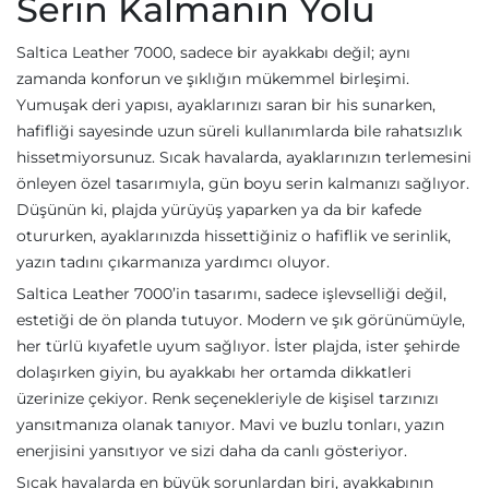
Serin Kalmanın Yolu
Saltica Leather 7000, sadece bir ayakkabı değil; aynı
zamanda konforun ve şıklığın mükemmel birleşimi.
Yumuşak deri yapısı, ayaklarınızı saran bir his sunarken,
hafifliği sayesinde uzun süreli kullanımlarda bile rahatsızlık
hissetmiyorsunuz. Sıcak havalarda, ayaklarınızın terlemesini
önleyen özel tasarımıyla, gün boyu serin kalmanızı sağlıyor.
Düşünün ki, plajda yürüyüş yaparken ya da bir kafede
otururken, ayaklarınızda hissettiğiniz o hafiflik ve serinlik,
yazın tadını çıkarmanıza yardımcı oluyor.
Saltica Leather 7000’in tasarımı, sadece işlevselliği değil,
estetiği de ön planda tutuyor. Modern ve şık görünümüyle,
her türlü kıyafetle uyum sağlıyor. İster plajda, ister şehirde
dolaşırken giyin, bu ayakkabı her ortamda dikkatleri
üzerinize çekiyor. Renk seçenekleriyle de kişisel tarzınızı
yansıtmanıza olanak tanıyor. Mavi ve buzlu tonları, yazın
enerjisini yansıtıyor ve sizi daha da canlı gösteriyor.
Sıcak havalarda en büyük sorunlardan biri, ayakkabının