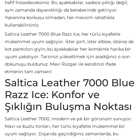
hafif hissedeceksiniz. Bu ayakkabılar, sadece şıklığı değil,
aynı zamanda dayanıklılığı da beraberinde getiriyor.
Yıpranma korkusu olmadan, her mevsim rahatlıkla
kullanabilirsiniz.
Saltica Leather 7000 Blue Razz Ice, her türlü kıyafetle
mükemmel uyum sağlıyor. İster şort, ister elbise, isterse de
kot pantolon giyin; bu ayakkabılar her kombinle harika bir
uyum yakalıyor. Tarzınızı yükseltmek için aradığınız o son
dokunuşu buldunuz. Mavi Rüzgar ile kendinizi ifade
etmenin tam zamanı!
Saltica Leather 7000 Blue
Razz Ice: Konfor ve
Şıklığın Buluşma Noktası
Saltica Leather 7000, modern ve şık bir görünüm sunuyor.
Mavi ve buzlu tonları, her türlü kıyafetle mükemmel bir
uyum sağlıyor. Dışarıda geçirdiğiniz zamanlarda, bu