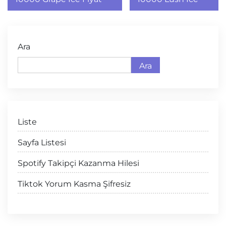
gezinmesi
Ara
Ara
Liste
Sayfa Listesi
Spotify Takipçi Kazanma Hilesi
Tiktok Yorum Kasma Şifresiz