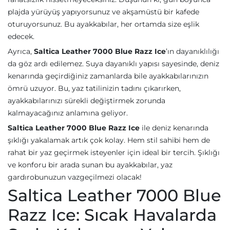
plajda yürüyüş yapıyorsunuz ve akşamüstü bir kafede
oturuyorsunuz. Bu ayakkabılar, her ortamda size eşlik
edecek.
Ayrıca,
Saltica Leather 7000 Blue Razz Ice
’ın dayanıklılığı
da göz ardı edilemez. Suya dayanıklı yapısı sayesinde, deniz
kenarında geçirdiğiniz zamanlarda bile ayakkabılarınızın
ömrü uzuyor. Bu, yaz tatilinizin tadını çıkarırken,
ayakkabılarınızı sürekli değiştirmek zorunda
kalmayacağınız anlamına geliyor.
Saltica Leather 7000 Blue Razz Ice
ile deniz kenarında
şıklığı yakalamak artık çok kolay. Hem stil sahibi hem de
rahat bir yaz geçirmek isteyenler için ideal bir tercih. Şıklığı
ve konforu bir arada sunan bu ayakkabılar, yaz
gardırobunuzun vazgeçilmezi olacak!
Saltica Leather 7000 Blue
Razz Ice: Sıcak Havalarda