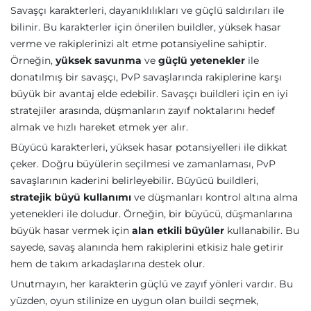
Savaşçı karakterleri, dayanıklılıkları ve güçlü saldırıları ile
bilinir. Bu karakterler için önerilen buildler, yüksek hasar
verme ve rakiplerinizi alt etme potansiyeline sahiptir.
Örneğin,
yüksek savunma
ve
güçlü yetenekler
ile
donatılmış bir savaşçı, PvP savaşlarında rakiplerine karşı
büyük bir avantaj elde edebilir. Savaşçı buildleri için en iyi
stratejiler arasında, düşmanların zayıf noktalarını hedef
almak ve hızlı hareket etmek yer alır.
Büyücü karakterleri, yüksek hasar potansiyelleri ile dikkat
çeker. Doğru büyülerin seçilmesi ve zamanlaması, PvP
savaşlarının kaderini belirleyebilir. Büyücü buildleri,
stratejik büyü kullanımı
ve düşmanları kontrol altına alma
yetenekleri ile doludur. Örneğin, bir büyücü, düşmanlarına
büyük hasar vermek için
alan etkili büyüler
kullanabilir. Bu
sayede, savaş alanında hem rakiplerini etkisiz hale getirir
hem de takım arkadaşlarına destek olur.
Unutmayın, her karakterin güçlü ve zayıf yönleri vardır. Bu
yüzden, oyun stilinize en uygun olan buildi seçmek,