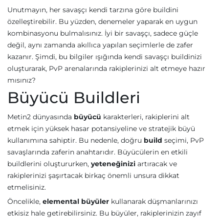
Unutmayın, her savaşçı kendi tarzına göre buildini
özelleştirebilir. Bu yüzden, denemeler yaparak en uygun
kombinasyonu bulmalısınız. İyi bir savaşçı, sadece güçle
değil, aynı zamanda akıllıca yapılan seçimlerle de zafer
kazanır. Şimdi, bu bilgiler ışığında kendi savaşçı buildinizi
oluşturarak, PvP arenalarında rakiplerinizi alt etmeye hazır
mısınız?
Büyücü Buildleri
Metin2 dünyasında
büyücü
karakterleri, rakiplerini alt
etmek için yüksek hasar potansiyeline ve stratejik büyü
kullanımına sahiptir. Bu nedenle, doğru
build
seçimi, PvP
savaşlarında zaferin anahtarıdır. Büyücülerin en etkili
buildlerini oluştururken,
yeteneğinizi
artıracak ve
rakiplerinizi şaşırtacak birkaç önemli unsura dikkat
etmelisiniz.
Öncelikle,
elemental büyüler
kullanarak düşmanlarınızı
etkisiz hale getirebilirsiniz. Bu büyüler, rakiplerinizin zayıf