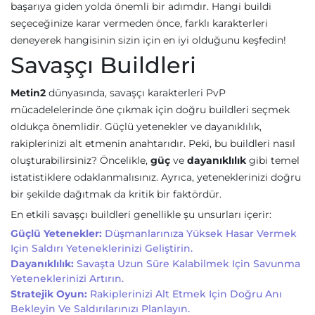
başarıya giden yolda önemli bir adımdır. Hangi buildi
seçeceğinize karar vermeden önce, farklı karakterleri
deneyerek hangisinin sizin için en iyi olduğunu keşfedin!
Savaşçı Buildleri
Metin2
dünyasında, savaşçı karakterleri PvP
mücadelelerinde öne çıkmak için doğru buildleri seçmek
oldukça önemlidir. Güçlü yetenekler ve dayanıklılık,
rakiplerinizi alt etmenin anahtarıdır. Peki, bu buildleri nasıl
oluşturabilirsiniz? Öncelikle,
güç
ve
dayanıklılık
gibi temel
istatistiklere odaklanmalısınız. Ayrıca, yeteneklerinizi doğru
bir şekilde dağıtmak da kritik bir faktördür.
En etkili savaşçı buildleri genellikle şu unsurları içerir:
Güçlü Yetenekler:
Düşmanlarınıza Yüksek Hasar Vermek
Için Saldırı Yeteneklerinizi Geliştirin.
Dayanıklılık:
Savaşta Uzun Süre Kalabilmek Için Savunma
Yeteneklerinizi Artırın.
Stratejik Oyun:
Rakiplerinizi Alt Etmek Için Doğru Anı
Bekleyin Ve Saldırılarınızı Planlayın.