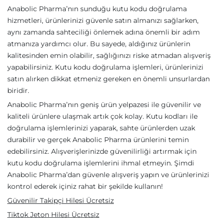
Anabolic Pharma’nın sunduğu kutu kodu doğrulama
hizmetleri, ürünlerinizi güvenle satın almanızı sağlarken,
aynı zamanda sahteciliği önlemek adına önemli bir adım
atmanıza yardımcı olur. Bu sayede, aldığınız ürünlerin
kalitesinden emin olabilir, sağlığınızı riske atmadan alışveriş
yapabilirsiniz. Kutu kodu doğrulama işlemleri, ürünlerinizi
satın alırken dikkat etmeniz gereken en önemli unsurlardan
biridir.
Anabolic Pharma’nın geniş ürün yelpazesi ile güvenilir ve
kaliteli ürünlere ulaşmak artık çok kolay. Kutu kodları ile
doğrulama işlemlerinizi yaparak, sahte ürünlerden uzak
durabilir ve gerçek Anabolic Pharma ürünlerini temin
edebilirsiniz. Alışverişlerinizde güvenilirliği artırmak için
kutu kodu doğrulama işlemlerini ihmal etmeyin. Şimdi
Anabolic Pharma’dan güvenle alışveriş yapın ve ürünlerinizi
kontrol ederek içiniz rahat bir şekilde kullanın!
Güvenilir Takipçi Hilesi Ücretsiz
Tiktok Jeton Hilesi Ücretsiz