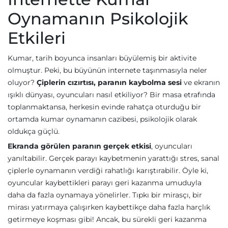
Oynamanın Psikolojik
Etkileri
Kumar, tarih boyunca insanları büyülemiş bir aktivite
olmuştur. Peki, bu büyünün internete taşınmasıyla neler
oluyor?
Çiplerin cızırtısı, paranın kaybolma sesi
ve ekranın
ışıklı dünyası, oyuncuları nasıl etkiliyor? Bir masa etrafında
toplanmaktansa, herkesin evinde rahatça oturduğu bir
ortamda kumar oynamanın cazibesi, psikolojik olarak
oldukça güçlü.
Ekranda görülen paranın gerçek etkisi
, oyuncuları
yanıltabilir. Gerçek parayı kaybetmenin yarattığı stres, sanal
çiplerle oynamanın verdiği rahatlığı karıştırabilir. Öyle ki,
oyuncular kaybettikleri parayı geri kazanma umuduyla
daha da fazla oynamaya yönelirler. Tıpkı bir mirasçı, bir
mirası yatırmaya çalışırken kaybettikçe daha fazla harçlık
getirmeye koşması gibi! Ancak, bu sürekli geri kazanma