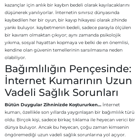
kazançlar için anlık bir kaybın bedeli olarak kayılacaklarını
düşünerek yanılıyorlar. İnternetin sınırsız dünyasında
kaybedilen her bir oyun, bir kayıp hikayesi olarak zihinde
yankı buluyor. kaybetmenin bedeli, sadece parayla ölçülen
bir kavram olmaktan çıkıyor; aynı zamanda psikolojik
yıkıma, sosyal hayattan kopmaya ve belki de en önemlisi,
kendine olan güvenin temellerinin sarsılmasına neden
olabiliyor.
Bağımlılığın Pençesinde:
İnternet Kumarının Uzun
Vadeli Sağlık Sorunları
Bütün Duygular Zihninizde Koştururken…
İnternet
kumarı, özellikle son yıllarda yaygınlaşan bir bağımlılık türü
oldu. Birçok kişi, sadece birkaç tıklama ile heyecan verici bir
dünya buluyor. Ancak bu heyecan, çoğu zaman kimsenin
öngöremediği uzun vadeli sağlık sorunlarına yol açıyor.