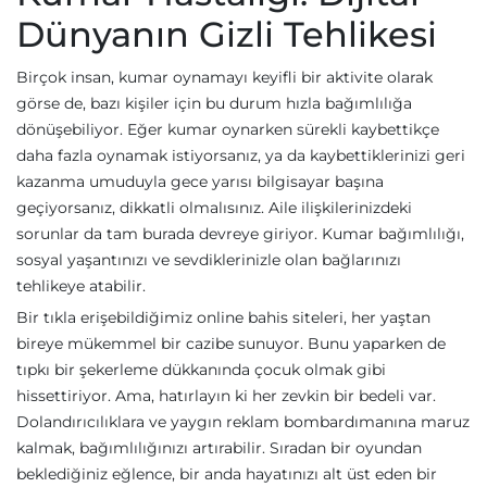
Dünyanın Gizli Tehlikesi
Birçok insan, kumar oynamayı keyifli bir aktivite olarak
görse de, bazı kişiler için bu durum hızla bağımlılığa
dönüşebiliyor. Eğer kumar oynarken sürekli kaybettikçe
daha fazla oynamak istiyorsanız, ya da kaybettiklerinizi geri
kazanma umuduyla gece yarısı bilgisayar başına
geçiyorsanız, dikkatli olmalısınız. Aile ilişkilerinizdeki
sorunlar da tam burada devreye giriyor. Kumar bağımlılığı,
sosyal yaşantınızı ve sevdiklerinizle olan bağlarınızı
tehlikeye atabilir.
Bir tıkla erişebildiğimiz online bahis siteleri, her yaştan
bireye mükemmel bir cazibe sunuyor. Bunu yaparken de
tıpkı bir şekerleme dükkanında çocuk olmak gibi
hissettiriyor. Ama, hatırlayın ki her zevkin bir bedeli var.
Dolandırıcılıklara ve yaygın reklam bombardımanına maruz
kalmak, bağımlılığınızı artırabilir. Sıradan bir oyundan
beklediğiniz eğlence, bir anda hayatınızı alt üst eden bir