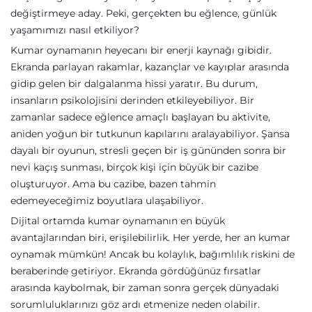
değiştirmeye aday. Peki, gerçekten bu eğlence, günlük
yaşamımızı nasıl etkiliyor?
Kumar oynamanın heyecanı bir enerji kaynağı gibidir.
Ekranda parlayan rakamlar, kazançlar ve kayıplar arasında
gidip gelen bir dalgalanma hissi yaratır. Bu durum,
insanların psikolojisini derinden etkileyebiliyor. Bir
zamanlar sadece eğlence amaçlı başlayan bu aktivite,
aniden yoğun bir tutkunun kapılarını aralayabiliyor. Şansa
dayalı bir oyunun, stresli geçen bir iş gününden sonra bir
nevi kaçış sunması, birçok kişi için büyük bir cazibe
oluşturuyor. Ama bu cazibe, bazen tahmin
edemeyeceğimiz boyutlara ulaşabiliyor.
Dijital ortamda kumar oynamanın en büyük
avantajlarından biri, erişilebilirlik. Her yerde, her an kumar
oynamak mümkün! Ancak bu kolaylık, bağımlılık riskini de
beraberinde getiriyor. Ekranda gördüğünüz fırsatlar
arasında kaybolmak, bir zaman sonra gerçek dünyadaki
sorumluluklarınızı göz ardı etmenize neden olabilir.