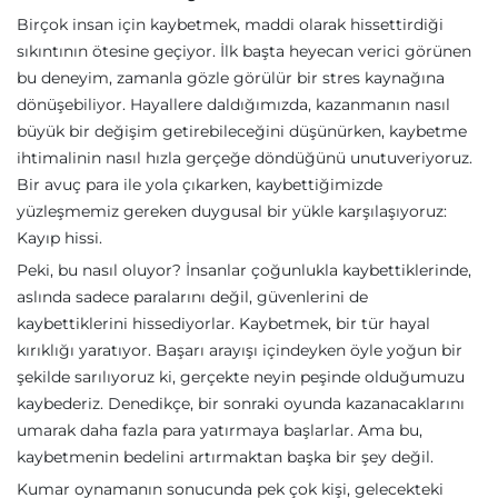
Birçok insan için kaybetmek, maddi olarak hissettirdiği
sıkıntının ötesine geçiyor. İlk başta heyecan verici görünen
bu deneyim, zamanla gözle görülür bir stres kaynağına
dönüşebiliyor. Hayallere daldığımızda, kazanmanın nasıl
büyük bir değişim getirebileceğini düşünürken, kaybetme
ihtimalinin nasıl hızla gerçeğe döndüğünü unutuveriyoruz.
Bir avuç para ile yola çıkarken, kaybettiğimizde
yüzleşmemiz gereken duygusal bir yükle karşılaşıyoruz:
Kayıp hissi.
Peki, bu nasıl oluyor? İnsanlar çoğunlukla kaybettiklerinde,
aslında sadece paralarını değil, güvenlerini de
kaybettiklerini hissediyorlar. Kaybetmek, bir tür hayal
kırıklığı yaratıyor. Başarı arayışı içindeyken öyle yoğun bir
şekilde sarılıyoruz ki, gerçekte neyin peşinde olduğumuzu
kaybederiz. Denedikçe, bir sonraki oyunda kazanacaklarını
umarak daha fazla para yatırmaya başlarlar. Ama bu,
kaybetmenin bedelini artırmaktan başka bir şey değil.
Kumar oynamanın sonucunda pek çok kişi, gelecekteki