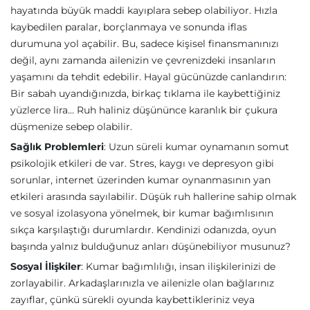
hayatında büyük maddi kayıplara sebep olabiliyor. Hızla
kaybedilen paralar, borçlanmaya ve sonunda iflas
durumuna yol açabilir. Bu, sadece kişisel finansmanınızı
değil, aynı zamanda ailenizin ve çevrenizdeki insanların
yaşamını da tehdit edebilir. Hayal gücünüzde canlandırın:
Bir sabah uyandığınızda, birkaç tıklama ile kaybettiğiniz
yüzlerce lira… Ruh haliniz düşününce karanlık bir çukura
düşmenize sebep olabilir.
Sağlık Problemleri
: Uzun süreli kumar oynamanın somut
psikolojik etkileri de var. Stres, kaygı ve depresyon gibi
sorunlar, internet üzerinden kumar oynanmasının yan
etkileri arasında sayılabilir. Düşük ruh hallerine sahip olmak
ve sosyal izolasyona yönelmek, bir kumar bağımlısının
sıkça karşılaştığı durumlardır. Kendinizi odanızda, oyun
başında yalnız bulduğunuz anları düşünebiliyor musunuz?
Sosyal İlişkiler
: Kumar bağımlılığı, insan ilişkilerinizi de
zorlayabilir. Arkadaşlarınızla ve ailenizle olan bağlarınız
zayıflar, çünkü sürekli oyunda kaybettikleriniz veya