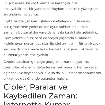
Düşünsenize, birkaç tıklama ile kazançlarınızı
katlayabilirken, bir yandan da kaybettiklerinizle yüzleşmek
zorunda kalıyorsunuz.
Dijital kumar, sosyal ilişkileri de etkileyebilir. Arkadaş
buluşmalarının yerini online oyun sohbetleri alırken,
zamanla bu sanal dünyaya daha fazla bağlı hale gelebiliriz.
Hem yalnızlık hissi hem de sosyal yaşamda eksiklikler,
kişinin oyun oynamaya olan ilgisini artırabilir. Bir anlık zevk
sağlasa da, uzun vadede bu bağlantılar kişisel ilişkilerimizi
olumsuz yönde etkileyebilir.
Özetle, sanaldan gerçeğe geçişte kumarın hayatımız
üzerindeki etkilerini değerlendirmek önemli. Her ne kadar
eğlenceli ve heyecan verici olsa da, bu kararların sonuçlarını
dikkatlice göz önünde bulundurmalıyız.
Çipler, Paralar ve
Kaybedilen Zaman:
İnternette Kumar