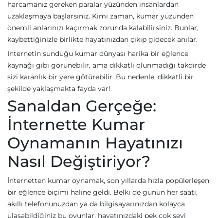
harcamanız gereken paralar yüzünden insanlardan
uzaklaşmaya başlarsınız. Kimi zaman, kumar yüzünden
önemli anlarınızı kaçırmak zorunda kalabilirsiniz. Bunlar,
kaybettiğinizle birlikte hayatınızdan çıkıp gidecek anılar.
Internetin sunduğu kumar dünyası harika bir eğlence
kaynağı gibi görünebilir, ama dikkatli olunmadığı takdirde
sizi karanlık bir yere götürebilir. Bu nedenle, dikkatli bir
şekilde yaklaşmakta fayda var!
Sanaldan Gerçeğe:
İnternette Kumar
Oynamanın Hayatınızı
Nasıl Değiştiriyor?
İnternetten kumar oynamak, son yıllarda hızla popülerleşen
bir eğlence biçimi haline geldi. Belki de günün her saati,
akıllı telefonunuzdan ya da bilgisayarınızdan kolayca
ulaşabildiğiniz bu oyunlar, hayatınızdaki pek çok şeyi