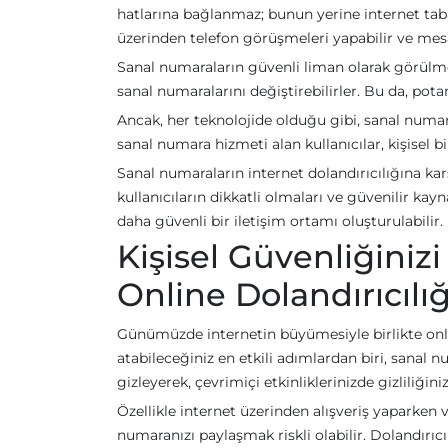
hatlarına bağlanmaz; bunun yerine internet tabanl
üzerinden telefon görüşmeleri yapabilir ve mesa
Sanal numaraların güvenli liman olarak görülmesi
sanal numaralarını değiştirebilirler. Bu da, pota
Ancak, her teknolojide olduğu gibi, sanal numara
sanal numara hizmeti alan kullanıcılar, kişisel bil
Sanal numaraların internet dolandırıcılığına 
kullanıcıların dikkatli olmaları ve güvenilir ka
daha güvenli bir iletişim ortamı oluşturulabilir.
Kişisel Güvenliğinizi
Online Dolandırıcılı
Günümüzde internetin büyümesiyle birlikte onlin
atabileceğiniz en etkili adımlardan biri, sanal 
gizleyerek, çevrimiçi etkinliklerinizde gizliliğin
Özellikle internet üzerinden alışveriş yaparken v
numaranızı paylaşmak riskli olabilir. Dolandırıc