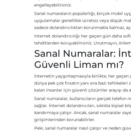
engelleyebilirsiniz.
Sanal numaraların popülerliği, birçok mobil u
uygulamalar genellikle ücretsiz veya düşük maliy
sadece dolandırıcılıktan korunmakla kalmaz, aynı 
Internet dolandırıcılığı her geçen gün daha sofi
tehditlerden koruyabilirsiniz. Unutmayın, önle
Sanal Numaralar: İnt
Güvenli Liman mı?
İnternetin yaygınlaşmasıyla birlikte, her geçen g
dünya pek çok fırsatın yanı sıra bazı tehlikeleri d
kalan insanlar için güvenli çözümler arayışı da 
Sanal numaralar, kullanıcıların gerçek telefon n
sağlar. İnternet dolandırıcıları, sıklıkla kişisel b
kandırmaya çalışır. Ancak, sanal numaralar sayes
girişimlerinden korunabilirler.
Peki, sanal numaralar nasıl çalışır ve neden gü