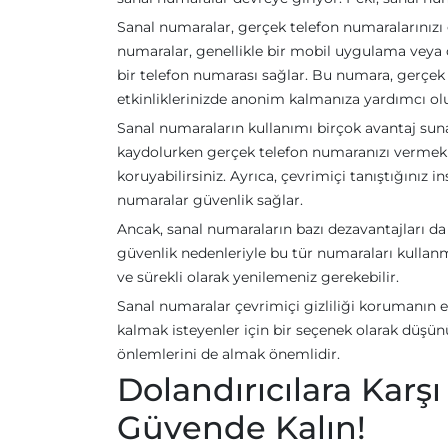
Sanal numaralar, gerçek telefon numaralarınızı g
numaralar, genellikle bir mobil uygulama veya çe
bir telefon numarası sağlar. Bu numara, gerçek 
etkinliklerinizde anonim kalmanıza yardımcı olu
Sanal numaraların kullanımı birçok avantaj suna
kaydolurken gerçek telefon numaranızı vermek is
koruyabilirsiniz. Ayrıca, çevrimiçi tanıştığınız 
numaralar güvenlik sağlar.
Ancak, sanal numaraların bazı dezavantajları da
güvenlik nedenleriyle bu tür numaraları kullanma
ve sürekli olarak yenilemeniz gerekebilir.
Sanal numaralar çevrimiçi gizliliği korumanın et
kalmak isteyenler için bir seçenek olarak düşün
önlemlerini de almak önemlidir.
Dolandırıcılara Karş
Güvende Kalın!