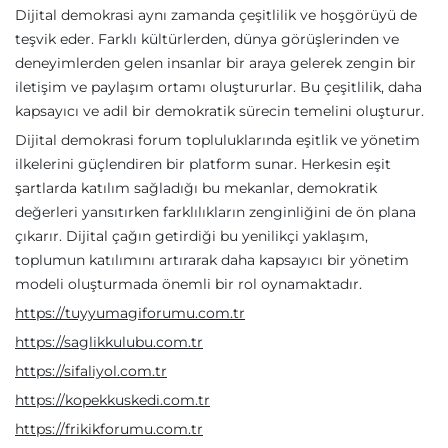
Dijital demokrasi aynı zamanda çeşitlilik ve hoşgörüyü de
teşvik eder. Farklı kültürlerden, dünya görüşlerinden ve
deneyimlerden gelen insanlar bir araya gelerek zengin bir
iletişim ve paylaşım ortamı oluştururlar. Bu çeşitlilik, daha
kapsayıcı ve adil bir demokratik sürecin temelini oluşturur.
Dijital demokrasi forum topluluklarında eşitlik ve yönetim
ilkelerini güçlendiren bir platform sunar. Herkesin eşit
şartlarda katılım sağladığı bu mekanlar, demokratik
değerleri yansıtırken farklılıkların zenginliğini de ön plana
çıkarır. Dijital çağın getirdiği bu yenilikçi yaklaşım,
toplumun katılımını artırarak daha kapsayıcı bir yönetim
modeli oluşturmada önemli bir rol oynamaktadır.
https://tuyyumagiforumu.com.tr
https://saglikkulubu.com.tr
https://sifaliyol.com.tr
https://kopekkuskedi.com.tr
https://frikikforumu.com.tr