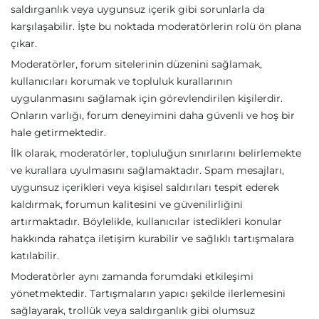
saldırganlık veya uygunsuz içerik gibi sorunlarla da
karşılaşabilir. İşte bu noktada moderatörlerin rolü ön plana
çıkar.
Moderatörler, forum sitelerinin düzenini sağlamak,
kullanıcıları korumak ve topluluk kurallarının
uygulanmasını sağlamak için görevlendirilen kişilerdir.
Onların varlığı, forum deneyimini daha güvenli ve hoş bir
hale getirmektedir.
İlk olarak, moderatörler, topluluğun sınırlarını belirlemekte
ve kurallara uyulmasını sağlamaktadır. Spam mesajları,
uygunsuz içerikleri veya kişisel saldırıları tespit ederek
kaldırmak, forumun kalitesini ve güvenilirliğini
artırmaktadır. Böylelikle, kullanıcılar istedikleri konular
hakkında rahatça iletişim kurabilir ve sağlıklı tartışmalara
katılabilir.
Moderatörler aynı zamanda forumdaki etkileşimi
yönetmektedir. Tartışmaların yapıcı şekilde ilerlemesini
sağlayarak, trollük veya saldırganlık gibi olumsuz