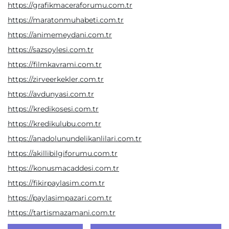
https://grafikmaceraforumu.com.tr
https://maratonmuhabeti.com.tr
https://animemeydani.com.tr
https://sazsoylesi.com.tr
https://filmkavrami.com.tr
https://zirveerkekler.com.tr
https://avdunyasi.com.tr
https://kredikosesi.com.tr
https://kredikulubu.com.tr
https://anadolunundelikanlilari.com.tr
https://akillibilgiforumu.com.tr
https://konusmacaddesi.com.tr
https://fikirpaylasim.com.tr
https://paylasimpazari.com.tr
https://tartismazamani.com.tr