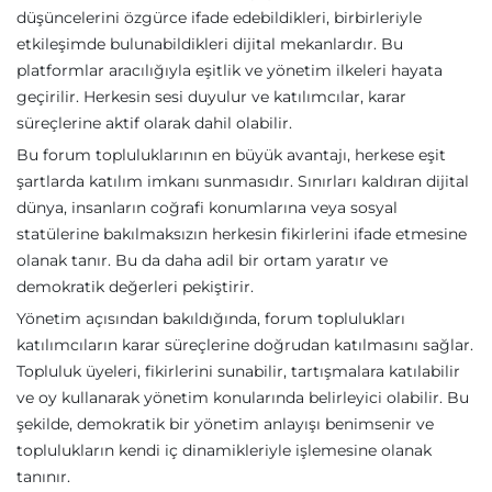
düşüncelerini özgürce ifade edebildikleri, birbirleriyle
etkileşimde bulunabildikleri dijital mekanlardır. Bu
platformlar aracılığıyla eşitlik ve yönetim ilkeleri hayata
geçirilir. Herkesin sesi duyulur ve katılımcılar, karar
süreçlerine aktif olarak dahil olabilir.
Bu forum topluluklarının en büyük avantajı, herkese eşit
şartlarda katılım imkanı sunmasıdır. Sınırları kaldıran dijital
dünya, insanların coğrafi konumlarına veya sosyal
statülerine bakılmaksızın herkesin fikirlerini ifade etmesine
olanak tanır. Bu da daha adil bir ortam yaratır ve
demokratik değerleri pekiştirir.
Yönetim açısından bakıldığında, forum toplulukları
katılımcıların karar süreçlerine doğrudan katılmasını sağlar.
Topluluk üyeleri, fikirlerini sunabilir, tartışmalara katılabilir
ve oy kullanarak yönetim konularında belirleyici olabilir. Bu
şekilde, demokratik bir yönetim anlayışı benimsenir ve
toplulukların kendi iç dinamikleriyle işlemesine olanak
tanınır.