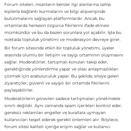
Forum siteleri, insanların benzer ilgi alanlarına sahip
kişilerle bağlantı kurmalarını ve bilgi alışverişinde
bulunmalarını sağlayan platformlardır. Ancak, bu
ortamlarda herkesin özgürce fikirlerini ifade etmesi
mümkündür ve bu da bazen sorunlara yol açabilir. İşte bu
noktada topluluk yönetimi ve moderasyon devreye girer.
Bir forum sitesinde etkin bir topluluk yönetimi, üyeler
arasında olumlu bir iletişim ve saygı ortamının oluşmasını
sağlar. Moderatörler, tartışmalı konuları takip eder,
gerektiğinde yönlendirme yapar ve olası anlaşmazlıkları
çözmek için arabuluculuk yapar. Bu şekilde, siteye gelen
ziyaretçiler, güvenli ve saygılı bir ortamda fikirlerini
paylaşabilirler.
Moderatörlerin görevleri sadece tartışmaları yönetmekle
sınırlı değildir. Aynı zamanda spam içerikleri kontrol eder,
gereksiz reklamları engeller ve kurallara uymayan
kullanıcıları tespit ederek gerekli önlemleri alır. Böylece,
forum sitesi kaliteli içeriğe erişim sağlar ve kullanıcı