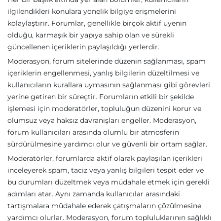
ilgilendikleri konulara yönelik bilgiye erişmelerini
kolaylaştırır. Forumlar, genellikle birçok aktif üyenin
olduğu, karmaşık bir yapıya sahip olan ve sürekli
güncellenen içeriklerin paylaşıldığı yerlerdir.
Moderasyon, forum sitelerinde düzenin sağlanması, spam
içeriklerin engellenmesi, yanlış bilgilerin düzeltilmesi ve
kullanıcıların kurallara uymasının sağlanması gibi görevleri
yerine getiren bir süreçtir. Forumların etkili bir şekilde
işlemesi için moderatörler, topluluğun düzenini korur ve
olumsuz veya haksız davranışları engeller. Moderasyon,
forum kullanıcıları arasında olumlu bir atmosferin
sürdürülmesine yardımcı olur ve güvenli bir ortam sağlar.
Moderatörler, forumlarda aktif olarak paylaşılan içerikleri
inceleyerek spam, taciz veya yanlış bilgileri tespit eder ve
bu durumları düzeltmek veya müdahale etmek için gerekli
adımları atar. Aynı zamanda kullanıcılar arasındaki
tartışmalara müdahale ederek çatışmaların çözülmesine
yardımcı olurlar. Moderasyon, forum topluluklarının sağlıklı