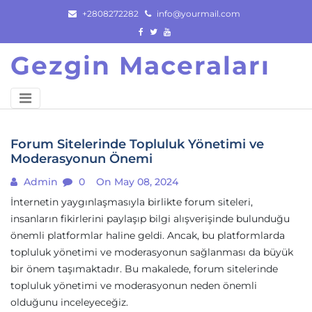
Skip
+2808272282
info@yourmail.com
to
content
Gezgin Maceraları
Forum Sitelerinde Topluluk Yönetimi ve
Moderasyonun Önemi
Admin
0
On May 08, 2024
İnternetin yaygınlaşmasıyla birlikte forum siteleri,
insanların fikirlerini paylaşıp bilgi alışverişinde bulunduğu
önemli platformlar haline geldi. Ancak, bu platformlarda
topluluk yönetimi ve moderasyonun sağlanması da büyük
bir önem taşımaktadır. Bu makalede, forum sitelerinde
topluluk yönetimi ve moderasyonun neden önemli
olduğunu inceleyeceğiz.