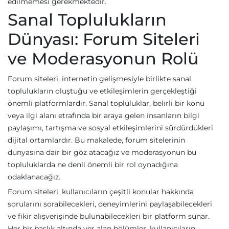
edilmemesi gerekmektedir.
Sanal Toplulukların
Dünyası: Forum Siteleri
ve Moderasyonun Rolü
Forum siteleri, internetin gelişmesiyle birlikte sanal
toplulukların oluştuğu ve etkileşimlerin gerçekleştiği
önemli platformlardır. Sanal topluluklar, belirli bir konu
veya ilgi alanı etrafında bir araya gelen insanların bilgi
paylaşımı, tartışma ve sosyal etkileşimlerini sürdürdükleri
dijital ortamlardır. Bu makalede, forum sitelerinin
dünyasına dair bir göz atacağız ve moderasyonun bu
topluluklarda ne denli önemli bir rol oynadığına
odaklanacağız.
Forum siteleri, kullanıcıların çeşitli konular hakkında
sorularını sorabilecekleri, deneyimlerini paylaşabilecekleri
ve fikir alışverişinde bulunabilecekleri bir platform sunar.
Her bir başlık altında yer alan bölümler, kullanıcıların