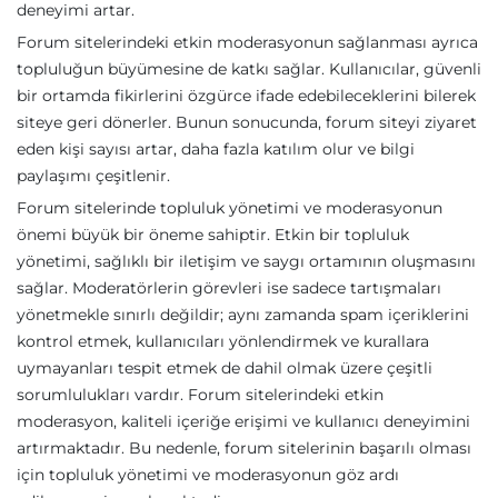
deneyimi artar.
Forum sitelerindeki etkin moderasyonun sağlanması ayrıca
topluluğun büyümesine de katkı sağlar. Kullanıcılar, güvenli
bir ortamda fikirlerini özgürce ifade edebileceklerini bilerek
siteye geri dönerler. Bunun sonucunda, forum siteyi ziyaret
eden kişi sayısı artar, daha fazla katılım olur ve bilgi
paylaşımı çeşitlenir.
Forum sitelerinde topluluk yönetimi ve moderasyonun
önemi büyük bir öneme sahiptir. Etkin bir topluluk
yönetimi, sağlıklı bir iletişim ve saygı ortamının oluşmasını
sağlar. Moderatörlerin görevleri ise sadece tartışmaları
yönetmekle sınırlı değildir; aynı zamanda spam içeriklerini
kontrol etmek, kullanıcıları yönlendirmek ve kurallara
uymayanları tespit etmek de dahil olmak üzere çeşitli
sorumlulukları vardır. Forum sitelerindeki etkin
moderasyon, kaliteli içeriğe erişimi ve kullanıcı deneyimini
artırmaktadır. Bu nedenle, forum sitelerinin başarılı olması
için topluluk yönetimi ve moderasyonun göz ardı