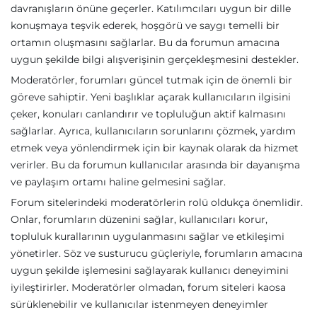
davranışların önüne geçerler. Katılımcıları uygun bir dille
konuşmaya teşvik ederek, hoşgörü ve saygı temelli bir
ortamın oluşmasını sağlarlar. Bu da forumun amacına
uygun şekilde bilgi alışverişinin gerçekleşmesini destekler.
Moderatörler, forumları güncel tutmak için de önemli bir
göreve sahiptir. Yeni başlıklar açarak kullanıcıların ilgisini
çeker, konuları canlandırır ve topluluğun aktif kalmasını
sağlarlar. Ayrıca, kullanıcıların sorunlarını çözmek, yardım
etmek veya yönlendirmek için bir kaynak olarak da hizmet
verirler. Bu da forumun kullanıcılar arasında bir dayanışma
ve paylaşım ortamı haline gelmesini sağlar.
Forum sitelerindeki moderatörlerin rolü oldukça önemlidir.
Onlar, forumların düzenini sağlar, kullanıcıları korur,
topluluk kurallarının uygulanmasını sağlar ve etkileşimi
yönetirler. Söz ve susturucu güçleriyle, forumların amacına
uygun şekilde işlemesini sağlayarak kullanıcı deneyimini
iyileştirirler. Moderatörler olmadan, forum siteleri kaosa
sürüklenebilir ve kullanıcılar istenmeyen deneyimler