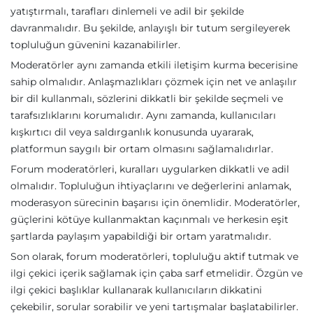
yatıştırmalı, tarafları dinlemeli ve adil bir şekilde
davranmalıdır. Bu şekilde, anlayışlı bir tutum sergileyerek
topluluğun güvenini kazanabilirler.
Moderatörler aynı zamanda etkili iletişim kurma becerisine
sahip olmalıdır. Anlaşmazlıkları çözmek için net ve anlaşılır
bir dil kullanmalı, sözlerini dikkatli bir şekilde seçmeli ve
tarafsızlıklarını korumalıdır. Aynı zamanda, kullanıcıları
kışkırtıcı dil veya saldırganlık konusunda uyararak,
platformun saygılı bir ortam olmasını sağlamalıdırlar.
Forum moderatörleri, kuralları uygularken dikkatli ve adil
olmalıdır. Topluluğun ihtiyaçlarını ve değerlerini anlamak,
moderasyon sürecinin başarısı için önemlidir. Moderatörler,
güçlerini kötüye kullanmaktan kaçınmalı ve herkesin eşit
şartlarda paylaşım yapabildiği bir ortam yaratmalıdır.
Son olarak, forum moderatörleri, topluluğu aktif tutmak ve
ilgi çekici içerik sağlamak için çaba sarf etmelidir. Özgün ve
ilgi çekici başlıklar kullanarak kullanıcıların dikkatini
çekebilir, sorular sorabilir ve yeni tartışmalar başlatabilirler.