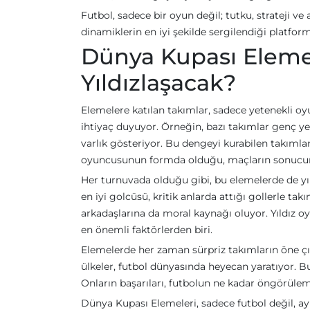
Futbol, sadece bir oyun değil; tutku, strateji v
dinamiklerin en iyi şekilde sergilendiği platfor
Dünya Kupası Elemel
Yıldızlaşacak?
Elemelere katılan takımlar, sadece yetenekli oy
ihtiyaç duyuyor. Örneğin, bazı takımlar genç ye
varlık gösteriyor. Bu dengeyi kurabilen takımla
oyuncusunun formda olduğu, maçların sonucunu
Her turnuvada olduğu gibi, bu elemelerde de yı
en iyi golcüsü, kritik anlarda attığı gollerle tak
arkadaşlarına da moral kaynağı oluyor. Yıldız o
en önemli faktörlerden biri.
Elemelerde her zaman sürpriz takımların öne ç
ülkeler, futbol dünyasında heyecan yaratıyor. Bu
Onların başarıları, futbolun ne kadar öngörüle
Dünya Kupası Elemeleri, sadece futbol değil, a