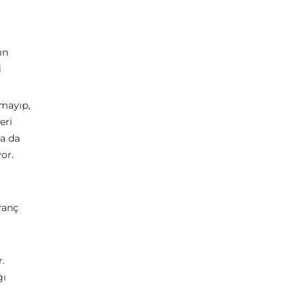
ın
i
lmayıp,
eri
na da
or.
ranç
a
r.
ğı