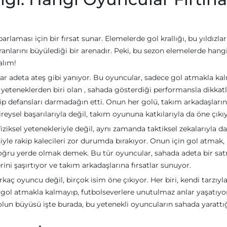
rlaması için bir fırsat sunar. Elemelerde gol krallığı, bu yıldızlar
yranlarını büyülediği bir arenadır. Peki, bu sezon elemelerde hang
alım!
ular adeta ateş gibi yanıyor. Bu oyuncular, sadece gol atmakla ka
ç yeteneklerden biri olan , sahada gösterdiği performansla dikkatl
rakip defansları darmadağın etti. Onun her golü, takım arkadaşları
eysel başarılarıyla değil, takım oyununa katkılarıyla da öne çıkıy
iksel yetenekleriyle değil, aynı zamanda taktiksel zekalarıyla da
iyle rakip kalecileri zor durumda bırakıyor. Onun için gol atmak,
ğru yerde olmak demek. Bu tür oyuncular, sahada adeta bir sat
rini şaşırtıyor ve takım arkadaşlarına fırsatlar sunuyor.
rkaç oyuncu değil, birçok isim öne çıkıyor. Her biri, kendi tarzıyl
e gol atmakla kalmayıp, futbolseverlere unutulmaz anlar yaşatıyo
bolun büyüsü işte burada, bu yetenekli oyuncuların sahada yarattı