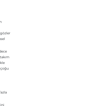
an
 gözler
hsel
adece
a takım
kle
, çoğu
fazla
ini