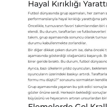
Hayal Kırıklığı Yaratt
Futbol dünyasında grup aşamaları, her zaman sü
performanslarıyla hayal kırıklığı yarattığına ş
Öncelikle, turnuvanın favori takımlarından biri
elendi. Bu durum, taraftarları ve futbolseverleri
takım, grup aşamasında sonuncu olarak turnuvaya 
durumu kabullenmekte zorlandılar.
Bir diğer dikkat çeken durum ise, daha önceki t
aşamasında gösterdiği olağanüstü başarıydı. Bu 
birer geride bıraktı. Bu durum, futbol dünyası
Ayrıca, bazı ülkelerin yıldız oyuncuları, bekl
oyuncuların üzerindeki baskıyı artırdı. Taraftar
formu mu düştü?” sorusunu sormaktan kendiler
Grup aşamasında yaşanan bu şok edici sonuçlar
gözler önüne serdi. Herkesin beklediği sonuçlar y
büyüsünü ve heyecanını artıran unsurlardan biri
Elemelerde Gol Krall