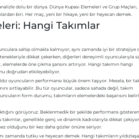
e analizle dolu bir dünya. Dünya Kupası Elemeleri ve Grup Maçları,
mlardan biri. Her maç, yeni bir hikaye, yeni bir heyecan demek.
eri: Hangi Takımlar
unculara sahip olmakla kalmıyor; aynı zamanda iyi bir stratejiye 
tenekleriyle dikkat çekerken, diğerleri deneyimli oyuncularıyla 
r, elemelerde öne çıkma şansını artırıyor. Hangi takımın hangi
 doğrudan etkileyebiliyor.
ldız oyuncuların performansı büyük önem taşıyor. Mesela, bir ta
ımını sırtlayabilir. Bu tür oyuncular, sadece sahada değil, takım
yuncuların form durumu, takımların elemelerdeki başarısını belir
ıktığını görüyoruz. Beklenmedik bir şekilde performans göstere
 takımlar, genellikle genç ve dinamik kadrolarıyla dikkat çekiyor
mez olduğunu bir kez daha gözler önüne seriyor.
ynı zamanda tutku ve heyecan demek. Hangi takımların yıldızlaş