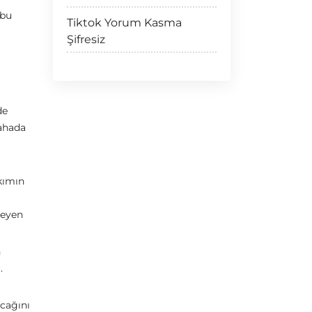
 bu
Tiktok Yorum Kasma
Şifresiz
de
sahada
kımın
leyen
n
.
acağını