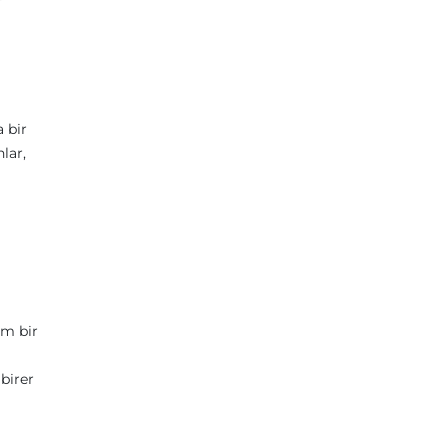
 bir
lar,
üm bir
 birer
e