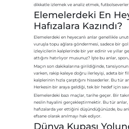
dikkatle izlemek ve analiz etmek, futbolseverler 
Elemelerdeki En Hey
Hafızalara Kazındı?
Elemelerdeki en heyecanlı anlar genellikle unut
vuruşla topu ağlara göndermesi, sadece bir gol
izleyicilerin kalplerinde bir yer edinir ve yılla
attığını hatırlıyor musunuz? İşte bu anlar, spo
Maçın son dakikalarına girildiğinde, tansiyonun 
varken, rakip kaleye doğru ilerleyişi, adeta bir fi
kalplerinin hızla çarptığını hissederler. Bu tür 
Herkesin bir araya geldiği, tek bir hedef için sav
Elemelerdeki bazı maçlar, tarihe geçer. Bir takım
neslin hayalini gerçekleştirmektir. Bu tür anlar
hafızalarda yer ettiğini düşündüğünüzde, bu anla
efsane olarak anılmayı hak ediyor.
Dünya Kupası Yolund