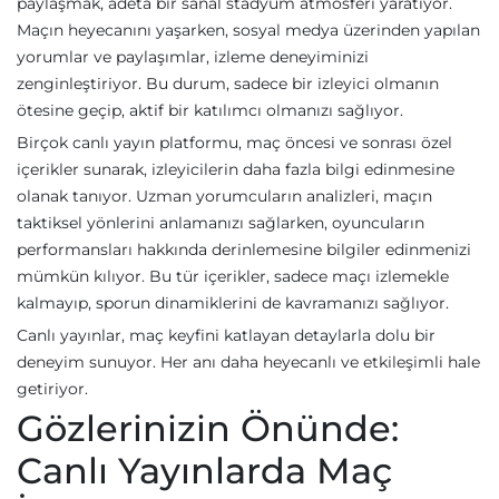
paylaşmak, adeta bir sanal stadyum atmosferi yaratıyor.
Maçın heyecanını yaşarken, sosyal medya üzerinden yapılan
yorumlar ve paylaşımlar, izleme deneyiminizi
zenginleştiriyor. Bu durum, sadece bir izleyici olmanın
ötesine geçip, aktif bir katılımcı olmanızı sağlıyor.
Birçok canlı yayın platformu, maç öncesi ve sonrası özel
içerikler sunarak, izleyicilerin daha fazla bilgi edinmesine
olanak tanıyor. Uzman yorumcuların analizleri, maçın
taktiksel yönlerini anlamanızı sağlarken, oyuncuların
performansları hakkında derinlemesine bilgiler edinmenizi
mümkün kılıyor. Bu tür içerikler, sadece maçı izlemekle
kalmayıp, sporun dinamiklerini de kavramanızı sağlıyor.
Canlı yayınlar, maç keyfini katlayan detaylarla dolu bir
deneyim sunuyor. Her anı daha heyecanlı ve etkileşimli hale
getiriyor.
Gözlerinizin Önünde:
Canlı Yayınlarda Maç