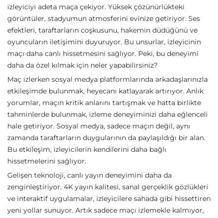
izleyiciyi adeta maça çekiyor. Yüksek çözünürlükteki
görüntüler, stadyumun atmosferini evinize getiriyor. Ses
efektleri, taraftarların coşkusunu, hakemin düdüğünü ve
oyuncuların iletişimini duyuruyor. Bu unsurlar, izleyicinin
maçı daha canlı hissetmesini sağlıyor. Peki, bu deneyimi
daha da özel kılmak için neler yapabilirsiniz?
Maç izlerken sosyal medya platformlarında arkadaşlarınızla
etkileşimde bulunmak, heyecanı katlayarak artırıyor. Anlık
yorumlar, maçın kritik anlarını tartışmak ve hatta birlikte
tahminlerde bulunmak, izleme deneyiminizi daha eğlenceli
hale getiriyor. Sosyal medya, sadece maçın değil, aynı
zamanda taraftarların duygularının da paylaşıldığı bir alan.
Bu etkileşim, izleyicilerin kendilerini daha bağlı
hissetmelerini sağlıyor.
Gelişen teknoloji, canlı yayın deneyimini daha da
zenginleştiriyor. 4K yayın kalitesi, sanal gerçeklik gözlükleri
ve interaktif uygulamalar, izleyicilere sahada gibi hissettiren
yeni yollar sunuyor. Artık sadece maçı izlemekle kalmıyor,