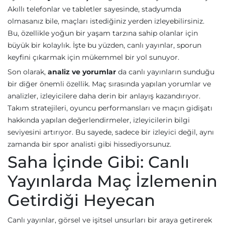
Akıllı telefonlar ve tabletler sayesinde, stadyumda
olmasanız bile, maçları istediğiniz yerden izleyebilirsiniz.
Bu, özellikle yoğun bir yaşam tarzına sahip olanlar için
büyük bir kolaylık. İşte bu yüzden, canlı yayınlar, sporun
keyfini çıkarmak için mükemmel bir yol sunuyor.
Son olarak,
analiz ve yorumlar
da canlı yayınların sunduğu
bir diğer önemli özellik. Maç sırasında yapılan yorumlar ve
analizler, izleyicilere daha derin bir anlayış kazandırıyor.
Takım stratejileri, oyuncu performansları ve maçın gidişatı
hakkında yapılan değerlendirmeler, izleyicilerin bilgi
seviyesini artırıyor. Bu sayede, sadece bir izleyici değil, aynı
zamanda bir spor analisti gibi hissediyorsunuz.
Saha İçinde Gibi: Canlı
Yayınlarda Maç İzlemenin
Getirdiği Heyecan
Canlı yayınlar, görsel ve işitsel unsurları bir araya getirerek