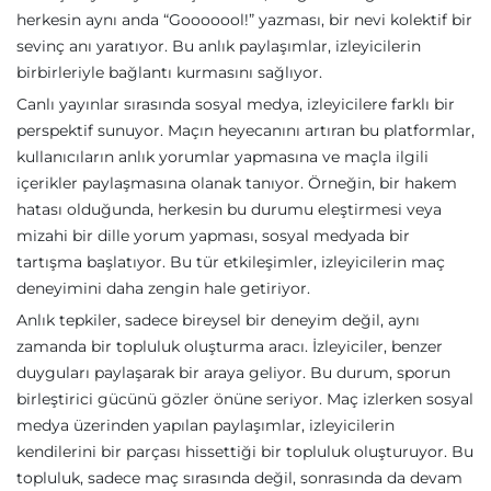
herkesin aynı anda “Gooooool!” yazması, bir nevi kolektif bir
sevinç anı yaratıyor. Bu anlık paylaşımlar, izleyicilerin
birbirleriyle bağlantı kurmasını sağlıyor.
Canlı yayınlar sırasında sosyal medya, izleyicilere farklı bir
perspektif sunuyor. Maçın heyecanını artıran bu platformlar,
kullanıcıların anlık yorumlar yapmasına ve maçla ilgili
içerikler paylaşmasına olanak tanıyor. Örneğin, bir hakem
hatası olduğunda, herkesin bu durumu eleştirmesi veya
mizahi bir dille yorum yapması, sosyal medyada bir
tartışma başlatıyor. Bu tür etkileşimler, izleyicilerin maç
deneyimini daha zengin hale getiriyor.
Anlık tepkiler, sadece bireysel bir deneyim değil, aynı
zamanda bir topluluk oluşturma aracı. İzleyiciler, benzer
duyguları paylaşarak bir araya geliyor. Bu durum, sporun
birleştirici gücünü gözler önüne seriyor. Maç izlerken sosyal
medya üzerinden yapılan paylaşımlar, izleyicilerin
kendilerini bir parçası hissettiği bir topluluk oluşturuyor. Bu
topluluk, sadece maç sırasında değil, sonrasında da devam