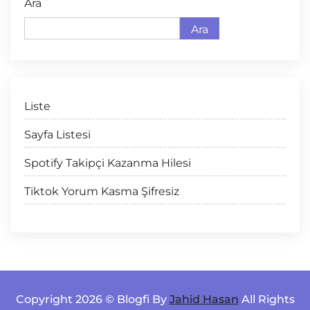
Ara
Ara
Liste
Sayfa Listesi
Spotify Takipçi Kazanma Hilesi
Tiktok Yorum Kasma Şifresiz
Copyright 2026 © Blogfi By
Jahid Hasan
All Rights