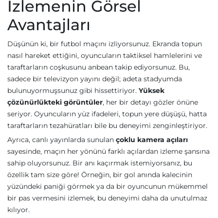
İzlemenin Görsel
Avantajları
Düşünün ki, bir futbol maçını izliyorsunuz. Ekranda topun
nasıl hareket ettiğini, oyuncuların taktiksel hamlelerini ve
taraftarların coşkusunu anbean takip ediyorsunuz. Bu,
sadece bir televizyon yayını değil; adeta stadyumda
bulunuyormuşsunuz gibi hissettiriyor.
Yüksek
çözünürlükteki görüntüler
, her bir detayı gözler önüne
seriyor. Oyuncuların yüz ifadeleri, topun yere düşüşü, hatta
taraftarların tezahüratları bile bu deneyimi zenginleştiriyor.
Ayrıca, canlı yayınlarda sunulan
çoklu kamera açıları
sayesinde, maçın her yönünü farklı açılardan izleme şansına
sahip oluyorsunuz. Bir anı kaçırmak istemiyorsanız, bu
özellik tam size göre! Örneğin, bir gol anında kalecinin
yüzündeki paniği görmek ya da bir oyuncunun mükemmel
bir pas vermesini izlemek, bu deneyimi daha da unutulmaz
kılıyor.