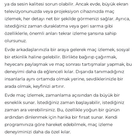
ya da sesin kalitesi sorun olabilir. Ancak evde, büyük ekran
televizyonunuzda veya projeksiyon cihazınızda maç
izlemek, her detayı net bir şekilde görmenizi sağlar. Ayrıca,
istediğiniz zaman duraklatma veya geri sarma gibi
özelliklerle, önemli anları tekrar izleme şansına sahip
olursunuz.
Evde arkadaşlarınızla bir araya gelerek maç izlemek, sosyal
bir etkinlik haline gelebilir. Birlikte bağırıp çağırmak,
heyecanı paylaşmak ve maç sonrası tartışmalar yapmak, bu
deneyimi daha da eğlenceli kılar. Dışarıda tanımadığınız
insanlarla aynı ortamda olmak yerine, sevdiklerinizle bir
arada olmak, keyfinizi artırır.
Evde maç izlemek, zamanlama açısından da büyük bir
esneklik sunar. İstediğiniz zaman başlayabilir, istediğiniz
zaman ara verebilirsiniz. Bu, özellikle yoğun bir günün
ardından dinlenmek için harika bir fırsat sunar. Kendi
programınıza göre hareket edebilmek, maç izleme
deneyiminizi daha da özel kılar.