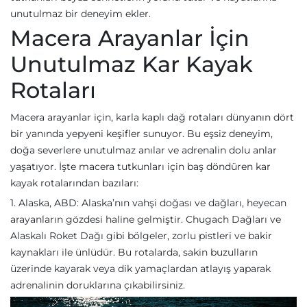
unutulmaz bir deneyim ekler.
Macera Arayanlar İçin
Unutulmaz Kar Kayak
Rotaları
Macera arayanlar için, karla kaplı dağ rotaları dünyanın dört
bir yanında yepyeni keşifler sunuyor. Bu eşsiz deneyim,
doğa severlere unutulmaz anılar ve adrenalin dolu anlar
yaşatıyor. İşte macera tutkunları için baş döndüren kar
kayak rotalarından bazıları:
1. Alaska, ABD: Alaska’nın vahşi doğası ve dağları, heyecan
arayanların gözdesi haline gelmiştir. Chugach Dağları ve
Alaskalı Roket Dağı gibi bölgeler, zorlu pistleri ve bakir
kaynakları ile ünlüdür. Bu rotalarda, sakin buzulların
üzerinde kayarak veya dik yamaçlardan atlayış yaparak
adrenalinin doruklarına çıkabilirsiniz.