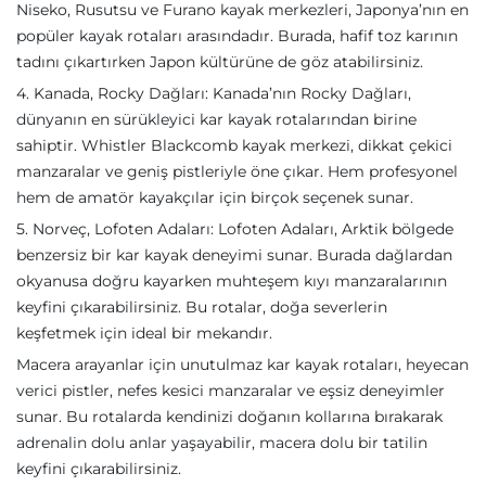
Niseko, Rusutsu ve Furano kayak merkezleri, Japonya’nın en
popüler kayak rotaları arasındadır. Burada, hafif toz karının
tadını çıkartırken Japon kültürüne de göz atabilirsiniz.
4. Kanada, Rocky Dağları: Kanada’nın Rocky Dağları,
dünyanın en sürükleyici kar kayak rotalarından birine
sahiptir. Whistler Blackcomb kayak merkezi, dikkat çekici
manzaralar ve geniş pistleriyle öne çıkar. Hem profesyonel
hem de amatör kayakçılar için birçok seçenek sunar.
5. Norveç, Lofoten Adaları: Lofoten Adaları, Arktik bölgede
benzersiz bir kar kayak deneyimi sunar. Burada dağlardan
okyanusa doğru kayarken muhteşem kıyı manzaralarının
keyfini çıkarabilirsiniz. Bu rotalar, doğa severlerin
keşfetmek için ideal bir mekandır.
Macera arayanlar için unutulmaz kar kayak rotaları, heyecan
verici pistler, nefes kesici manzaralar ve eşsiz deneyimler
sunar. Bu rotalarda kendinizi doğanın kollarına bırakarak
adrenalin dolu anlar yaşayabilir, macera dolu bir tatilin
keyfini çıkarabilirsiniz.