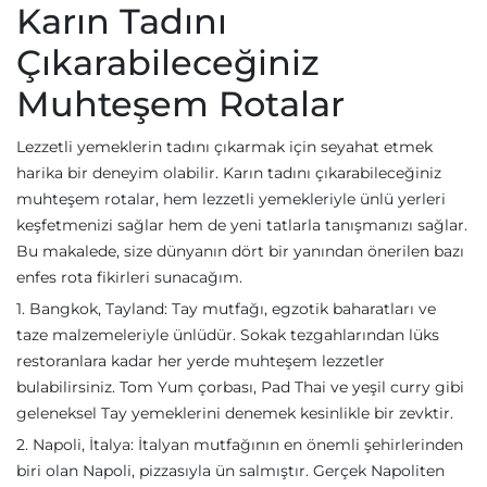
Karın Tadını
Çıkarabileceğiniz
Muhteşem Rotalar
Lezzetli yemeklerin tadını çıkarmak için seyahat etmek
harika bir deneyim olabilir. Karın tadını çıkarabileceğiniz
muhteşem rotalar, hem lezzetli yemekleriyle ünlü yerleri
keşfetmenizi sağlar hem de yeni tatlarla tanışmanızı sağlar.
Bu makalede, size dünyanın dört bir yanından önerilen bazı
enfes rota fikirleri sunacağım.
1. Bangkok, Tayland: Tay mutfağı, egzotik baharatları ve
taze malzemeleriyle ünlüdür. Sokak tezgahlarından lüks
restoranlara kadar her yerde muhteşem lezzetler
bulabilirsiniz. Tom Yum çorbası, Pad Thai ve yeşil curry gibi
geleneksel Tay yemeklerini denemek kesinlikle bir zevktir.
2. Napoli, İtalya: İtalyan mutfağının en önemli şehirlerinden
biri olan Napoli, pizzasıyla ün salmıştır. Gerçek Napoliten