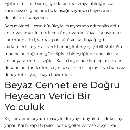
Eğitimli bir rehber eşliğinde bu maceraya atıldığınızda,
karın sessizliği içinde hızla aşağı kayarken heyecanın
doruklarına ulaşırsınız.
Sonuç olarak, karın büyüleyici dünyasında adrenalin dolu
anlar yaşamak için pek çok fırsat vardır. Kayak, snowboard,
kar motosikleti, yamaç paraşütü ve kar kayağı gibi
aktivitelerle heyecan verici deneyimler yaşayabilirsiniz. Bu
maceralar, doğanın güzelliğiyle birleştiğinde unutulmaz
anılar yaratmanızı sağlar. Karın büyüsüne kapılıp adrenalin
dolu anlara tanık olmak için cesaretinizi toplayın ve bu eşsiz
deneyimleri yaşamaya hazır olun.
Beyaz Cennetlere Doğru
Heyecan Verici Bir
Yolculuk
Kış mevsimi, beyaz örtüsüyle dünyaya büyülü bir dokunuş
yapar. Karla kaplı tepeler, buzlu göller ve taze düşen kar