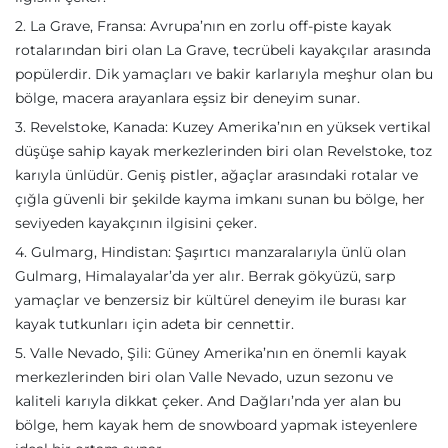
2. La Grave, Fransa: Avrupa’nın en zorlu off-piste kayak
rotalarından biri olan La Grave, tecrübeli kayakçılar arasında
popülerdir. Dik yamaçları ve bakir karlarıyla meşhur olan bu
bölge, macera arayanlara eşsiz bir deneyim sunar.
3. Revelstoke, Kanada: Kuzey Amerika’nın en yüksek vertikal
düşüşe sahip kayak merkezlerinden biri olan Revelstoke, toz
karıyla ünlüdür. Geniş pistler, ağaçlar arasındaki rotalar ve
çığla güvenli bir şekilde kayma imkanı sunan bu bölge, her
seviyeden kayakçının ilgisini çeker.
4. Gulmarg, Hindistan: Şaşırtıcı manzaralarıyla ünlü olan
Gulmarg, Himalayalar’da yer alır. Berrak gökyüzü, sarp
yamaçlar ve benzersiz bir kültürel deneyim ile burası kar
kayak tutkunları için adeta bir cennettir.
5. Valle Nevado, Şili: Güney Amerika’nın en önemli kayak
merkezlerinden biri olan Valle Nevado, uzun sezonu ve
kaliteli karıyla dikkat çeker. And Dağları’nda yer alan bu
bölge, hem kayak hem de snowboard yapmak isteyenlere