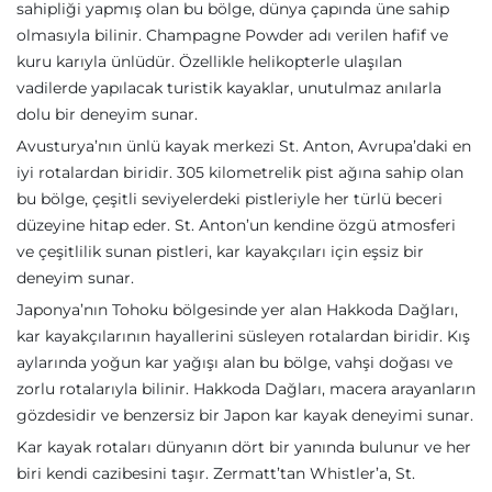
sahipliği yapmış olan bu bölge, dünya çapında üne sahip
olmasıyla bilinir. Champagne Powder adı verilen hafif ve
kuru karıyla ünlüdür. Özellikle helikopterle ulaşılan
vadilerde yapılacak turistik kayaklar, unutulmaz anılarla
dolu bir deneyim sunar.
Avusturya’nın ünlü kayak merkezi St. Anton, Avrupa’daki en
iyi rotalardan biridir. 305 kilometrelik pist ağına sahip olan
bu bölge, çeşitli seviyelerdeki pistleriyle her türlü beceri
düzeyine hitap eder. St. Anton’un kendine özgü atmosferi
ve çeşitlilik sunan pistleri, kar kayakçıları için eşsiz bir
deneyim sunar.
Japonya’nın Tohoku bölgesinde yer alan Hakkoda Dağları,
kar kayakçılarının hayallerini süsleyen rotalardan biridir. Kış
aylarında yoğun kar yağışı alan bu bölge, vahşi doğası ve
zorlu rotalarıyla bilinir. Hakkoda Dağları, macera arayanların
gözdesidir ve benzersiz bir Japon kar kayak deneyimi sunar.
Kar kayak rotaları dünyanın dört bir yanında bulunur ve her
biri kendi cazibesini taşır. Zermatt’tan Whistler’a, St.