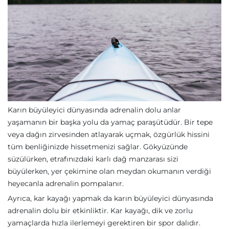
Karın büyüleyici dünyasında adrenalin dolu anlar
yaşamanın bir başka yolu da yamaç paraşütüdür. Bir tepe
veya dağın zirvesinden atlayarak uçmak, özgürlük hissini
tüm benliğinizde hissetmenizi sağlar. Gökyüzünde
süzülürken, etrafınızdaki karlı dağ manzarası sizi
büyülerken, yer çekimine olan meydan okumanın verdiği
heyecanla adrenalin pompalanır.
Ayrıca, kar kayağı yapmak da karın büyüleyici dünyasında
adrenalin dolu bir etkinliktir. Kar kayağı, dik ve zorlu
yamaçlarda hızla ilerlemeyi gerektiren bir spor dalıdır.