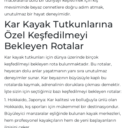
maceralarla dolu bir dünyayı keşfetmek için kış
mevsiminde beyaz cennetlere doğru adım atmak,
unutulmaz bir hayat deneyimidir.
Kar Kayak Tutkunlarına
Özel Keşfedilmeyi
Bekleyen Rotalar
Kar kayak tutkunları için dünya üzerinde birçok
keşfedilmeyi bekleyen rota bulunmaktadır. Bu rotalar,
heyecan dolu anlar yaşatmanın yanı sıra unutulmaz
deneyimler sunar. Kar beyazının büyüsüyle kaplı bu
rotalarda kaymak, adrenalinin doruklara çıkması demektir.
İşte sizin için seçtiğimiz bazı keşfedilmeyi bekleyen rotalar:
1. Hokkaido, Japonya: Kar kalitesi ve bolluğuyla ünlü olan
Hokkaido, kış sporları için mükemmel bir destinasyondur.
Büyüleyici manzaralar eşliğinde bulunan kayak merkezleri,
hem profesyonel kayakçıların hem de yeni başlayanların
ilgisini çeker.