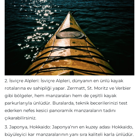
2. İsviçre Alpleri: İsviçre Alpleri, dünyanın en ünlü kayak
rotalarına ev sahipliği yapar. Zermatt, St. Moritz ve Verbier
gibi bölgeler, hem manzaraları hem de çeşitli kayak
parkurlarıyla ünlüdür. Buralarda, teknik becerilerinizi test
ederken nefes kesici panoramik manzaraların tadını
çıkarabilirsiniz.
3. Japonya, Hokkaido: Japonya’nın en kuzey adası Hokkaido,
büyüleyici kar manzaralarının yanı sıra kaliteli karla ünlüdür.