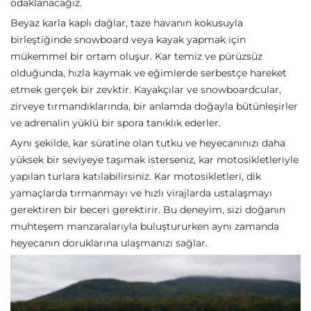
odaklanacağız.
Beyaz karla kaplı dağlar, taze havanın kokusuyla
birleştiğinde snowboard veya kayak yapmak için
mükemmel bir ortam oluşur. Kar temiz ve pürüzsüz
olduğunda, hızla kaymak ve eğimlerde serbestçe hareket
etmek gerçek bir zevktir. Kayakçılar ve snowboardcular,
zirveye tırmandıklarında, bir anlamda doğayla bütünleşirler
ve adrenalin yüklü bir spora tanıklık ederler.
Aynı şekilde, kar süratine olan tutku ve heyecanınızı daha
yüksek bir seviyeye taşımak isterseniz, kar motosikletleriyle
yapılan turlara katılabilirsiniz. Kar motosikletleri, dik
yamaçlarda tırmanmayı ve hızlı virajlarda ustalaşmayı
gerektiren bir beceri gerektirir. Bu deneyim, sizi doğanın
muhteşem manzaralarıyla buluştururken aynı zamanda
heyecanın doruklarına ulaşmanızı sağlar.