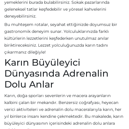
yemeklerini burada bulabilirsiniz. Sokak pazarlarında
geleneksel tatlar keşfedebilir ve yöresel kahvelerini
deneyebilirsiniz.
Bu muhteşem rotalar, seyahat ettiğinizde doyumsuz bir
gastronomik deneyim sunar. Yolculuklarınızda farklı
kültürlerin lezzetlerini keşfederken unutulmaz anılar
biriktireceksiniz. Lezzet yolculuğunuzda karın tadını
çıkarmanız dileğiyle!
Karın Büyüleyici
Dünyasında Adrenalin
Dolu Anlar
Karın, doğa sporları sevenlerin ve macera arayanların
kalbini çalan bir mekandır. Benzersiz coğrafyası, heyecan
verici aktiviteleri ve adrenalin dolu maceralarıyla karın, her
yıl binlerce insanı kendine çekmektedir. Bu makalede, karın
büyüleyici dünyasının içerisindeki adrenalin dolu anlara