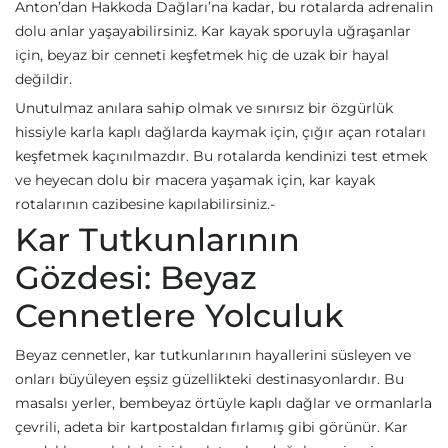
Anton’dan Hakkoda Dağları’na kadar, bu rotalarda adrenalin
dolu anlar yaşayabilirsiniz. Kar kayak sporuyla uğraşanlar
için, beyaz bir cenneti keşfetmek hiç de uzak bir hayal
değildir.
Unutulmaz anılara sahip olmak ve sınırsız bir özgürlük
hissiyle karla kaplı dağlarda kaymak için, çığır açan rotaları
keşfetmek kaçınılmazdır. Bu rotalarda kendinizi test etmek
ve heyecan dolu bir macera yaşamak için, kar kayak
rotalarının cazibesine kapılabilirsiniz.-
Kar Tutkunlarının
Gözdesi: Beyaz
Cennetlere Yolculuk
Beyaz cennetler, kar tutkunlarının hayallerini süsleyen ve
onları büyüleyen eşsiz güzellikteki destinasyonlardır. Bu
masalsı yerler, bembeyaz örtüyle kaplı dağlar ve ormanlarla
çevrili, adeta bir kartpostaldan fırlamış gibi görünür. Kar