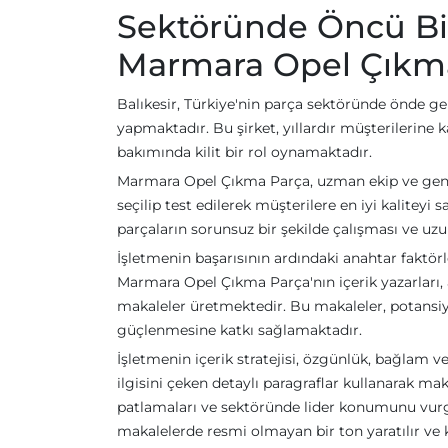
Sektöründe Öncü Bir 
Marmara Opel Çıkm
Balıkesir, Türkiye'nin parça sektöründe önde ge
yapmaktadır. Bu şirket, yıllardır müşterilerine 
bakımında kilit bir rol oynamaktadır.
Marmara Opel Çıkma Parça, uzman ekip ve geniş b
seçilip test edilerek müşterilere en iyi kalitey
parçaların sorunsuz bir şekilde çalışması ve uz
İşletmenin başarısının ardındaki anahtar faktörl
Marmara Opel Çıkma Parça'nın içerik yazarları, 
makaleler üretmektedir. Bu makaleler, potansiye
güçlenmesine katkı sağlamaktadır.
İşletmenin içerik stratejisi, özgünlük, bağlam v
ilgisini çeken detaylı paragraflar kullanarak maka
patlamaları ve sektöründe lider konumunu vurgulay
makalelerde resmi olmayan bir ton yaratılır ve kiş